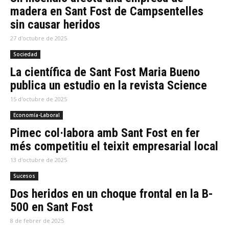
madera en Sant Fost de Campsentelles
sin causar heridos
27 d'octubre de 2025
Sociedad
La científica de Sant Fost Maria Bueno
publica un estudio en la revista Science
15 d'octubre de 2025
Economía-Laboral
Pimec col·labora amb Sant Fost en fer
més competitiu el teixit empresarial local
13 d'octubre de 2025
Sucesos
Dos heridos en un choque frontal en la B-
500 en Sant Fost
8 de febrer de 2025