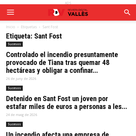
ADS
Inicio
Etiquetas
Sant Fost
Etiqueta: Sant Fost
Sucesos
Controlado el incendio presuntamente
provocado de Tiana tras quemar 48
hectáreas y obligar a confinar...
26 de juny de 2026
Sucesos
Detenido en Sant Fost un joven por
estafar miles de euros a personas a les...
24 de maig de 2026
Sucesos
Un incendio afecta una empresa de