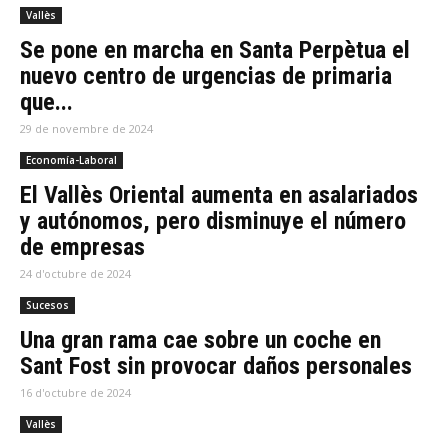
Vallès
Se pone en marcha en Santa Perpètua el
nuevo centro de urgencias de primaria
que...
29 de novembre de 2024
Economía-Laboral
El Vallès Oriental aumenta en asalariados
y autónomos, pero disminuye el número
de empresas
24 d'octubre de 2024
Sucesos
Una gran rama cae sobre un coche en
Sant Fost sin provocar daños personales
16 d'octubre de 2024
Vallès