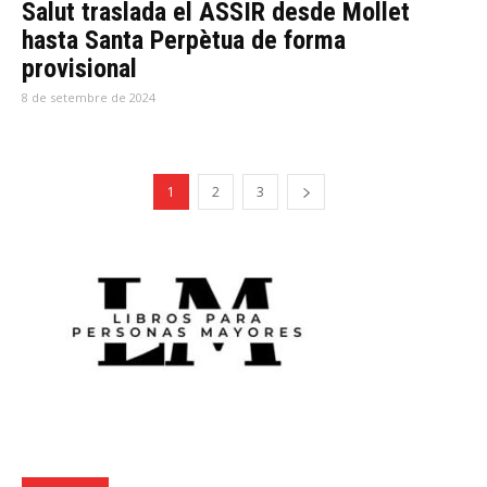
Salut traslada el ASSIR desde Mollet
hasta Santa Perpètua de forma
provisional
8 de setembre de 2024
1
2
3