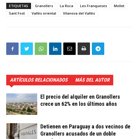
ETIQUETAS
Granollers
La Roca
Les Franqueses
Mollet
Sant Fost
Vallès oriental
Vilanova del Vallès
ARTÍCULOS RELACIONADOS
MÁS DEL AUTOR
El precio del alquiler en Granollers
crece un 62% en los últimos años
Detienen en Paraguay a dos vecinos de
Granollers acusados de un doble