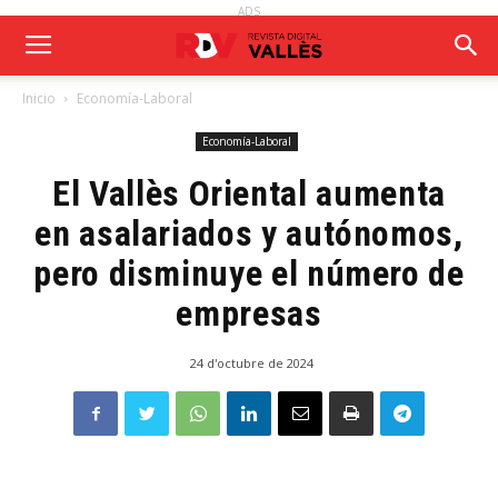
ADS
Inicio
Economía-Laboral
Economía-Laboral
El Vallès Oriental aumenta
en asalariados y autónomos,
pero disminuye el número de
empresas
24 d'octubre de 2024