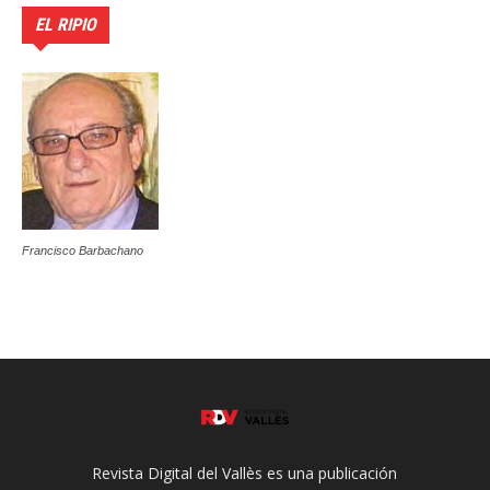
EL RIPIO
Francisco Barbachano
Revista Digital del Vallès es una publicación