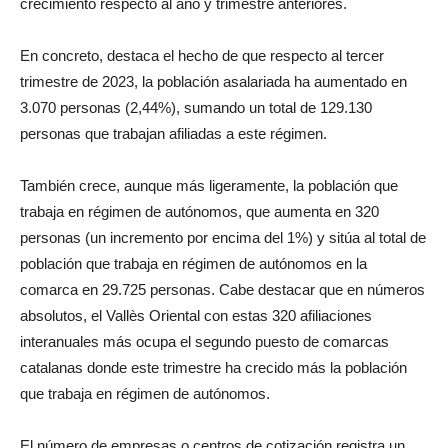
crecimiento respecto al año y trimestre anteriores.
En concreto, destaca el hecho de que respecto al tercer
trimestre de 2023, la población asalariada ha aumentado en
3.070 personas (2,44%), sumando un total de 129.130
personas que trabajan afiliadas a este régimen.
También crece, aunque más ligeramente, la población que
trabaja en régimen de autónomos, que aumenta en 320
personas (un incremento por encima del 1%) y sitúa al total de
población que trabaja en régimen de autónomos en la
comarca en 29.725 personas. Cabe destacar que en números
absolutos, el Vallès Oriental con estas 320 afiliaciones
interanuales más ocupa el segundo puesto de comarcas
catalanas donde este trimestre ha crecido más la población
que trabaja en régimen de autónomos.
El número de empresas o centros de cotización registra un