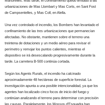
Martorelles. Más tarde, el confinamiento quedó limitado a las
urbanizaciones de Mas Llombart y Mas Corts, en Sant Fost
de Campsentelles, y Mas Coll, en Alella.
Una vez controlado el incendio, los Bombers han levantado el
confinamiento de las tres urbanizaciones que permanecían
afectadas. No obstante, mantienen sobre el terreno una
treintena de dotaciones y un medio aéreo para revisar el
perímetro y remojar los puntos calientes, mientras el
dispositivo se irá desescalando progresivamente durante la
tarde. La carretera B-500 continúa cortada.
Según los Agents Rurals, el incendio ha calcinado
aproximadamente 48 hectáreas de superficie forestal. La
investigación apunta a una posible intencionalidad, ya que los
agentes han localizado cinco focos de inicio del fuego y
continúan analizando el terreno para determinar con precisión
las causas. Paralelamente, los Mossos d’Esquadra han