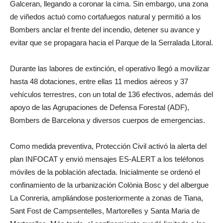
Galceran, llegando a coronar la cima. Sin embargo, una zona
de viñedos actuó como cortafuegos natural y permitió a los
Bombers anclar el frente del incendio, detener su avance y
evitar que se propagara hacia el Parque de la Serralada Litoral.
Durante las labores de extinción, el operativo llegó a movilizar
hasta 48 dotaciones, entre ellas 11 medios aéreos y 37
vehículos terrestres, con un total de 136 efectivos, además del
apoyo de las Agrupaciones de Defensa Forestal (ADF),
Bombers de Barcelona y diversos cuerpos de emergencias.
Como medida preventiva, Protección Civil activó la alerta del
plan INFOCAT y envió mensajes ES-ALERT a los teléfonos
móviles de la población afectada. Inicialmente se ordenó el
confinamiento de la urbanización Colònia Bosc y del albergue
La Conreria, ampliándose posteriormente a zonas de Tiana,
Sant Fost de Campsentelles, Martorelles y Santa Maria de