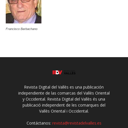
Francisco Barbachano
Revista Digital del Vallès es una publicación
independiente de las comarcas del Vallès Oriental
y Occidental. Revista Digital del Vallès és una
publicació independent de les comarques del
Vallès Oriental i Occidental.
Contáctanos:
revista@revistadelvalles.es