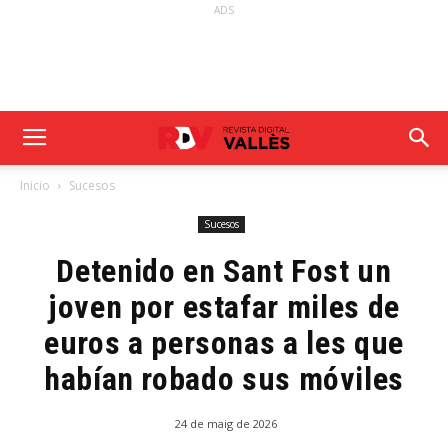
ADS
Inicio
Sucesos
Sucesos
Detenido en Sant Fost un
joven por estafar miles de
euros a personas a les que
habían robado sus móviles
24 de maig de 2026