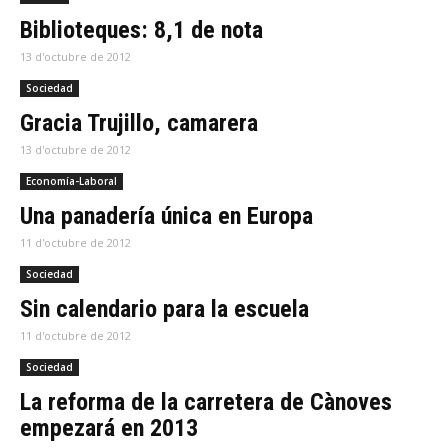
Biblioteques: 8,1 de nota
13 d'octubre de 2012
Sociedad
Gracia Trujillo, camarera
13 d'octubre de 2012
Economía-Laboral
Una panadería única en Europa
11 d'octubre de 2012
Sociedad
Sin calendario para la escuela
11 d'octubre de 2012
Sociedad
La reforma de la carretera de Cànoves
empezará en 2013