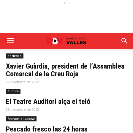
ADS
Sociedad
Xavier Guàrdia, president de l’Assamblea
Comarcal de la Creu Roja
26 d'octubre de 2012
Cultura
El Teatre Auditori alça el teló
25 d'octubre de 2012
Economía-Laboral
Pescado fresco las 24 horas