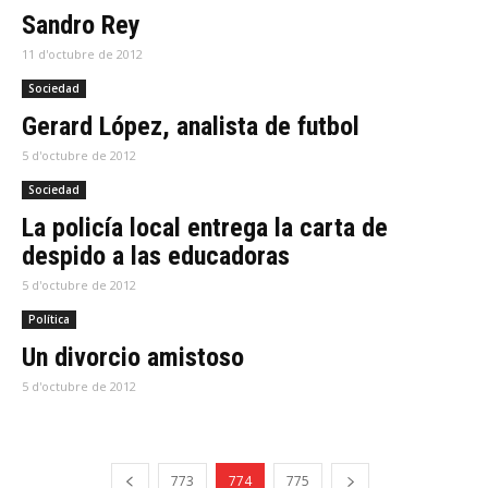
Sandro Rey
11 d'octubre de 2012
Sociedad
Gerard López, analista de futbol
5 d'octubre de 2012
Sociedad
La policía local entrega la carta de
despido a las educadoras
5 d'octubre de 2012
Política
Un divorcio amistoso
5 d'octubre de 2012
773
774
775