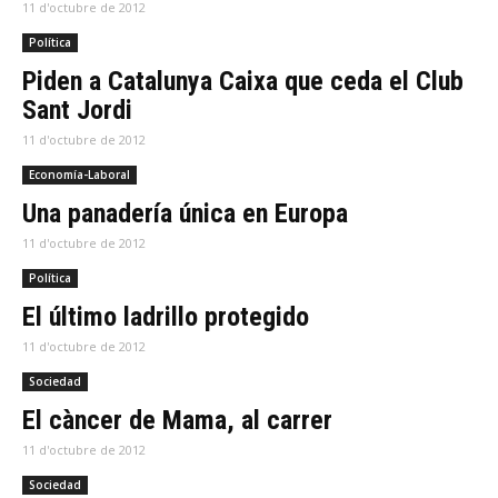
11 d'octubre de 2012
Política
Piden a Catalunya Caixa que ceda el Club
Sant Jordi
11 d'octubre de 2012
Economía-Laboral
Una panadería única en Europa
11 d'octubre de 2012
Política
El último ladrillo protegido
11 d'octubre de 2012
Sociedad
El càncer de Mama, al carrer
11 d'octubre de 2012
Sociedad