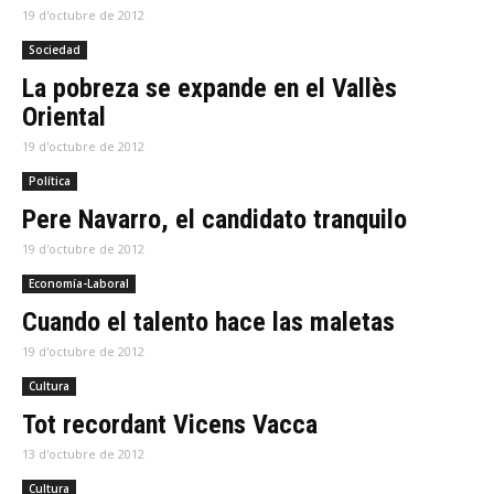
19 d'octubre de 2012
Sociedad
La pobreza se expande en el Vallès
Oriental
19 d'octubre de 2012
Política
Pere Navarro, el candidato tranquilo
19 d'octubre de 2012
Economía-Laboral
Cuando el talento hace las maletas
19 d'octubre de 2012
Cultura
Tot recordant Vicens Vacca
13 d'octubre de 2012
Cultura