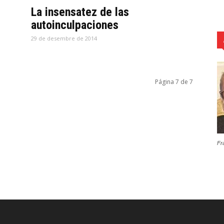
La insensatez de las
autoinculpaciones
29 de desembre de 2014
Página 7 de 7
Fr