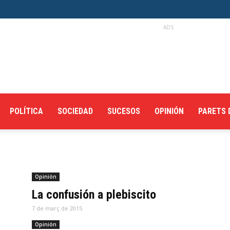
ADS
POLÍTICA
SOCIEDAD
SUCESOS
OPINIÓN
PARETS 
Opinión
La confusión a plebiscito
7 de març de 2015
Opinión