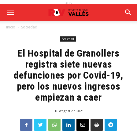
ADS
Inicio
Sociedad
Sociedad
El Hospital de Granollers
registra siete nuevas
defunciones por Covid-19,
pero los nuevos ingresos
empiezan a caer
16 d'agost de 2021