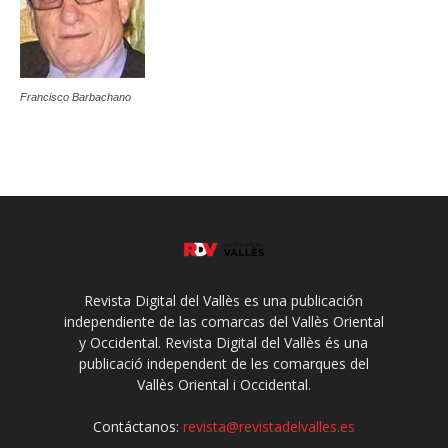
Francisco Barbachano
Revista Digital del Vallès es una publicación
independiente de las comarcas del Vallès Oriental
y Occidental. Revista Digital del Vallès és una
publicació independent de les comarques del
Vallès Oriental i Occidental.
Contáctanos:
revista@revistadelvalles.es