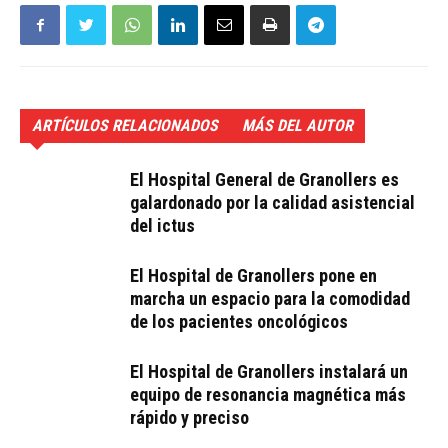
ARTÍCULOS RELACIONADOS
MÁS DEL AUTOR
El Hospital General de Granollers es
galardonado por la calidad asistencial
del ictus
El Hospital de Granollers pone en
marcha un espacio para la comodidad
de los pacientes oncológicos
El Hospital de Granollers instalará un
equipo de resonancia magnética más
rápido y preciso