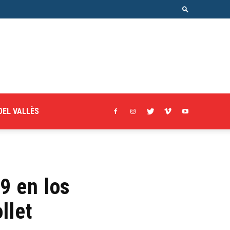
DEL VALLÈS
9 en los
llet