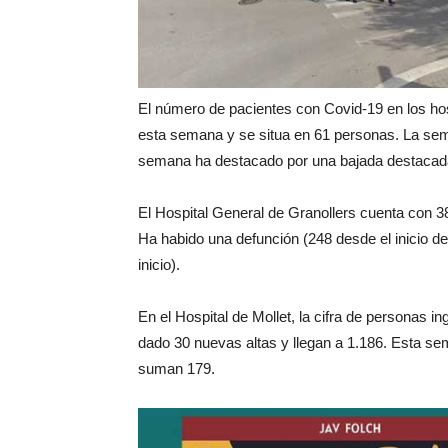
El número de pacientes con Covid-19 en los hos
esta semana y se situa en 61 personas. La se
semana ha destacado por una bajada destacada e
El Hospital General de Granollers cuenta con 
Ha habido una defunción (248 desde el inicio d
inicio).
En el Hospital de Mollet, la cifra de personas
dado 30 nuevas altas y llegan a 1.186. Esta 
suman 179.