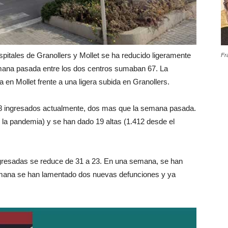
pitales de Granollers y Mollet se ha reducido ligeramente
Fr
mana pasada entre los dos centros sumaban 67. La
n Mollet frente a una ligera subida en Granollers.
38 ingresados actualmente, dos mas que la semana pasada.
e la pandemia) y se han dado 19 altas (1.412 desde el
 ingresadas se reduce de 31 a 23. En una semana, se han
semana se han lamentado dos nuevas defunciones y ya