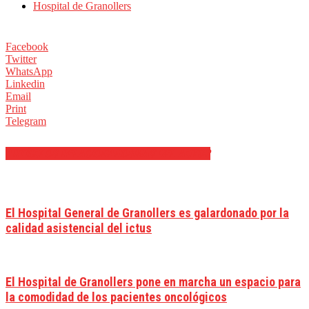
Hospital de Granollers
Facebook
Twitter
WhatsApp
Linkedin
Email
Print
Telegram
ARTÍCULOS RELACIONADOS
MÁS DEL AUTOR
El Hospital General de Granollers es galardonado por la
calidad asistencial del ictus
El Hospital de Granollers pone en marcha un espacio para
la comodidad de los pacientes oncológicos