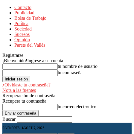
Contacto
Publicidad
Bolsa de Trabajo
Política
Sociedad
Sucesos
Opinión
Parets del Vallès
Registrarse
¡Bienvenido!
Ingrese a su cuenta
tu nombre de usuario
tu contraseña
¿Olvidaste tu contraseña?
Nota a las fuentes
Recuperación de contraseña
Recupera tu contraseña
tu correo electrónico
Buscar
DIVENDRES, AGOST 7, 2026