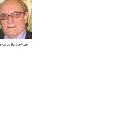
ancisco Barbachano