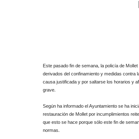
Este pasado fin de semana, la policía de Molle
derivados del confinamiento y medidas contra la
causa justificada y por saltarse los horarios y 
grave.
Según ha informado el Ayuntamiento se ha inici
restauración de Mollet por incumplimientos reite
que esto se hace porque sólo este fin de seman
normas.