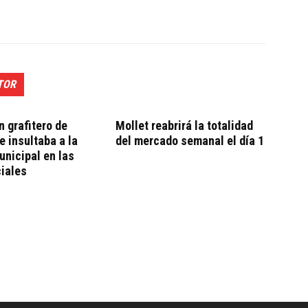
TOR
 grafitero de
Mollet reabrirá la totalidad
e insultaba a la
del mercado semanal el día 1
unicipal en las
iales