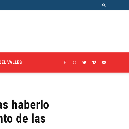
DEL VALLÈS
as haberlo
to de las