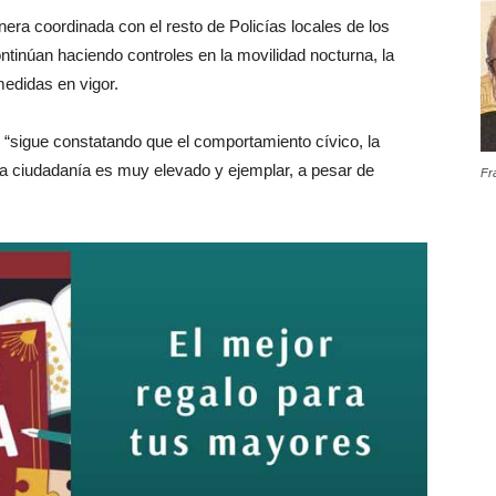
nera coordinada con el resto de Policías locales de los
ntinúan haciendo controles en la movilidad nocturna, la
medidas en vigor.
l, “sigue constatando que el comportamiento cívico, la
 la ciudadanía es muy elevado y ejemplar, a pesar de
Fr