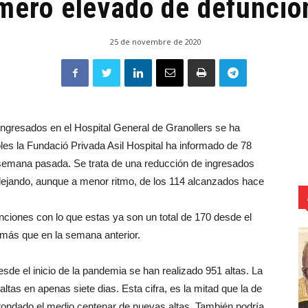
mero elevado de defuncio
25 de novembre de 2020
ngresados ​​en el Hospital General de Granollers se ha
les la Fundació Privada Asil Hospital ha informado de 78
a semana pasada. Se trata de una reducción de ingresados
alejando, aunque a menor ritmo, de los 114 alcanzados hace
nciones con lo que estas ya son un total de 170 desde el
n más que en la semana anterior.
sde el inicio de la pandemia se han realizado 951 altas. La
tas en apenas siete dias. Esta cifra, es la mitad que la de
rondado el medio centenar de nuevas altas. También podría