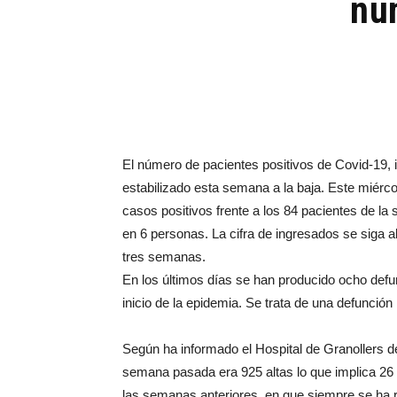
nú
El número de pacientes positivos de Covid-19, i
estabilizado esta semana a la baja. Este miérco
casos positivos frente a los 84 pacientes de l
en 6 personas. La cifra de ingresados se siga 
tres semanas.
En los últimos días se han producido ocho defu
inicio de la epidemia. Se trata de una defunció
Según ha informado el Hospital de Granollers de
semana pasada era 925 altas lo que implica 26 al
las semanas anteriores, en que siempre se ha 