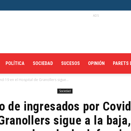
ADS
POLÍTICA
SOCIEDAD
SUCESOS
OPINIÓN
PARETS 
d-19 en el Hospital de Granollers sigue...
Sociedad
o de ingresados por Covid
Granollers sigue a la baja