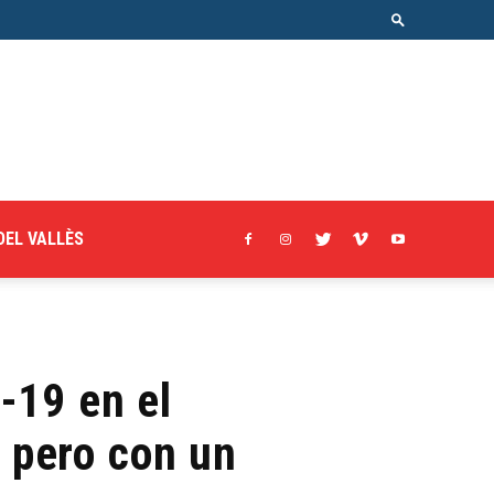
DEL VALLÈS
-19 en el
, pero con un