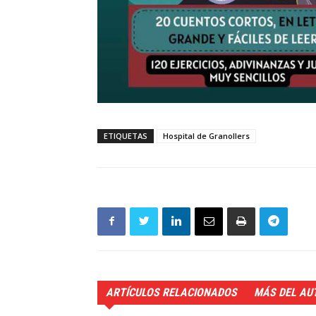
ETIQUETAS
Hospital de Granollers
ARTÍCULOS RELACIONADOS
MÁS DEL AU