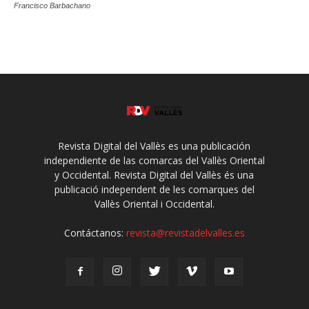
Francisco Barbachano
Revista Digital del Vallès es una publicación
independiente de las comarcas del Vallès Oriental
y Occidental. Revista Digital del Vallès és una
publicació independent de les comarques del
Vallès Oriental i Occidental.
Contáctanos:
revista@revistadelvalles.es