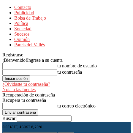
Contacto
Publicidad
Bolsa de Trabajo
Política
Sociedad
Sucesos
Opinión
Parets del Vallès
Registrarse
¡Bienvenido!
Ingrese a su cuenta
tu nombre de usuario
tu contraseña
¿Olvidaste tu contraseña?
Nota a las fuentes
Recuperación de contraseña
Recupera tu contraseña
tu correo electrónico
Buscar
DISSABTE, AGOST 8, 2026