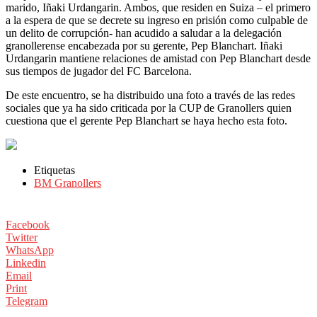
marido, Iñaki Urdangarin. Ambos, que residen en Suiza – el primero
a la espera de que se decrete su ingreso en prisión como culpable de
un delito de corrupción- han acudido a saludar a la delegación
granollerense encabezada por su gerente, Pep Blanchart. Iñaki
Urdangarin mantiene relaciones de amistad con Pep Blanchart desde
sus tiempos de jugador del FC Barcelona.
De este encuentro, se ha distribuido una foto a través de las redes
sociales que ya ha sido criticada por la CUP de Granollers quien
cuestiona que el gerente Pep Blanchart se haya hecho esta foto.
Etiquetas
BM Granollers
Facebook
Twitter
WhatsApp
Linkedin
Email
Print
Telegram