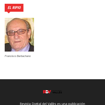
EL RIPIO
Francisco Barbachano
Revista Digital del Vallès es una publicación