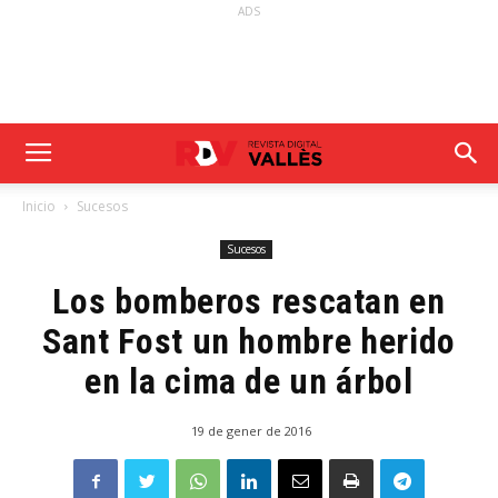
ADS
Inicio
Sucesos
Sucesos
Los bomberos rescatan en
Sant Fost un hombre herido
en la cima de un árbol
19 de gener de 2016