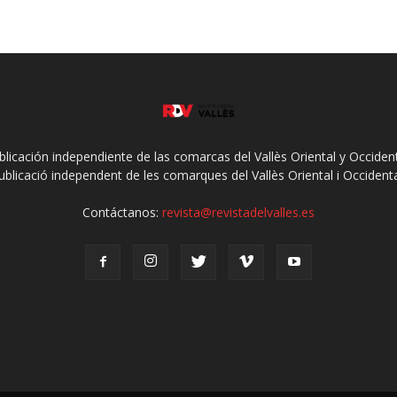
ublicación independiente de las comarcas del Vallès Oriental y Occidenta
ublicació independent de les comarques del Vallès Oriental i Occidenta
Contáctanos:
revista@revistadelvalles.es