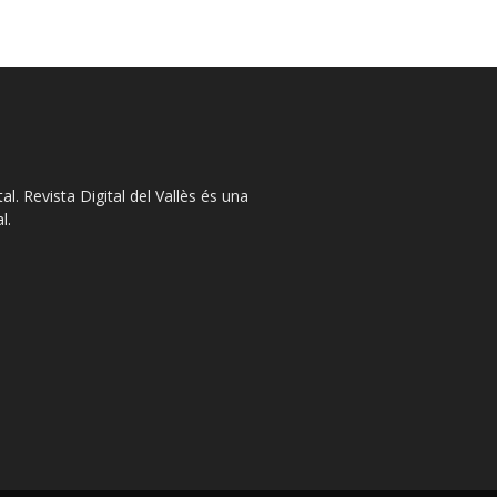
l. Revista Digital del Vallès és una
l.