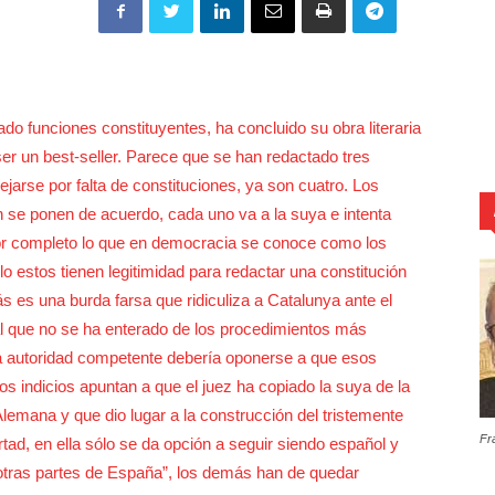
do funciones constituyentes, ha concluido su obra literaria
ser un best-seller. Parece que se han redactado tres
jarse por falta de constituciones, ya son cuatro. Los
ón se ponen de acuerdo, cada uno va a la suya e intenta
por completo lo que en democracia se conoce como los
o estos tienen legitimidad para redactar una constitución
s es una burda farsa que ridiculiza a Catalunya ante el
al que no se ha enterado de los procedimientos más
la autoridad competente debería oponerse a que esos
os indicios apuntan a que el juez ha copiado la suya de la
Alemana y que dio lugar a la construcción del tristemente
Fr
tad, en ella sólo se da opción a seguir siendo español y
 otras partes de España”, los demás han de quedar