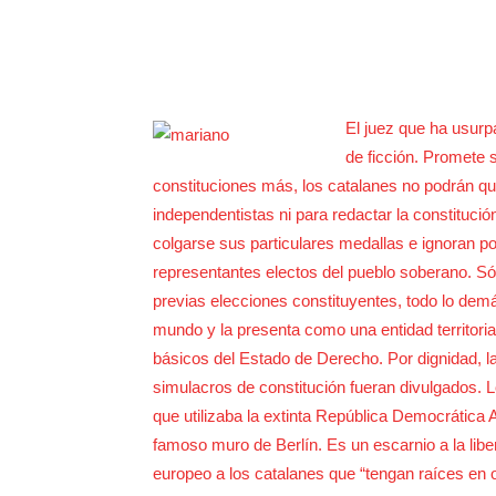
El juez que ha usurpa
de ficción. Promete 
constituciones más, los catalanes no podrán que
independentistas ni para redactar la constituci
colgarse sus particulares medallas e ignoran 
representantes electos del pueblo soberano. Sól
previas elecciones constituyentes, todo lo demá
mundo y la presenta como una entidad territori
básicos del Estado de Derecho. Por dignidad, 
simulacros de constitución fueran divulgados. L
que utilizaba la extinta República Democrática 
famoso muro de Berlín. Es un escarnio a la liber
europeo a los catalanes que “tengan raíces en