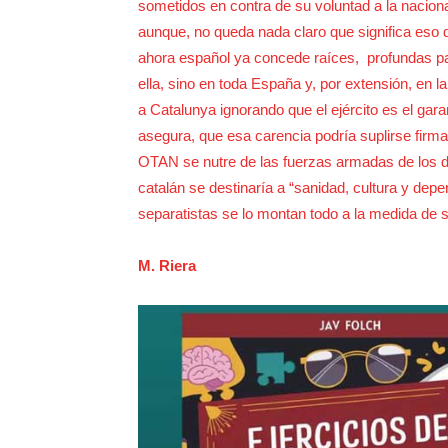
sometidos en contra de su voluntad a la naciona
aunque, no queda nada claro que significa eso d
ahora español ya concede raíces, profundas p
ella, sino en toda España y, por extensión, en l
a Catalunya ignorando que el ejército es el gar
asegura, que esa carencia podría suplirse fir
OTAN se nutre de las fuerzas armadas de los di
catalán se destinaría a “sanidad, cultura y depe
separatistas se lo montan todo a la medida de
M. Riera