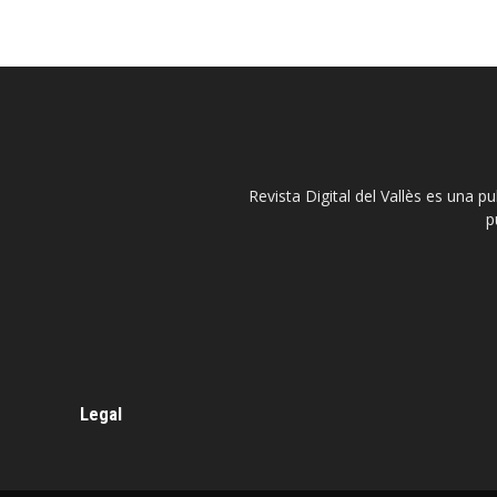
Revista Digital del Vallès es una p
p
Legal