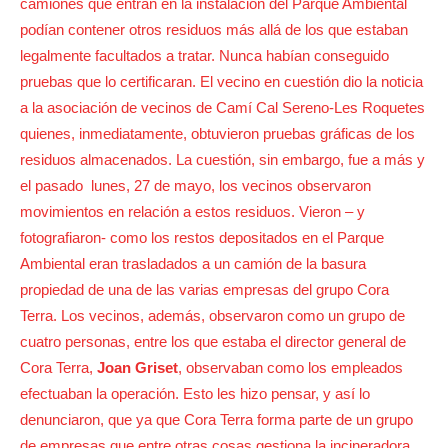
camiones que entran en la instalación del Parque Ambiental
podían contener otros residuos más allá de los que estaban
legalmente facultados a tratar. Nunca habían conseguido
pruebas que lo certificaran. El vecino en cuestión dio la noticia
a la asociación de vecinos de Camí Cal Sereno-Les Roquetes
quienes, inmediatamente, obtuvieron pruebas gráficas de los
residuos almacenados. La cuestión, sin embargo, fue a más y
el pasado lunes, 27 de mayo, los vecinos observaron
movimientos en relación a estos residuos. Vieron – y
fotografiaron- como los restos depositados en el Parque
Ambiental eran trasladados a un camión de la basura
propiedad de una de las varias empresas del grupo Cora
Terra. Los vecinos, además, observaron como un grupo de
cuatro personas, entre los que estaba el director general de
Cora Terra,
Joan Griset
, observaban como los empleados
efectuaban la operación. Esto les hizo pensar, y así lo
denunciaron, que ya que Cora Terra forma parte de un grupo
de empresas que entre otras cosas gestiona la incineradora