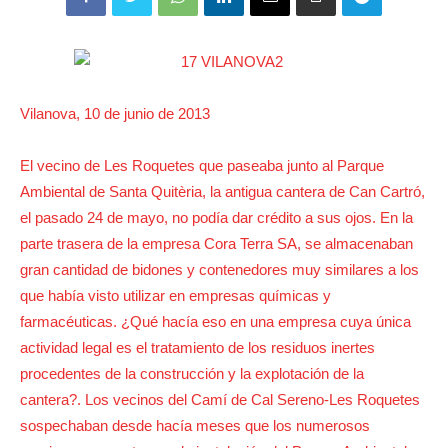
Vilanova, 10 de junio de 2013
El vecino de Les Roquetes que paseaba junto al Parque
Ambiental de Santa Quitèria, la antigua cantera de Can Cartró,
el pasado 24 de mayo, no podía dar crédito a sus ojos. En la
parte trasera de la empresa Cora Terra SA, se almacenaban
gran cantidad de bidones y contenedores muy similares a los
que había visto utilizar en empresas químicas y
farmacéuticas. ¿Qué hacía eso en una empresa cuya única
actividad legal es el tratamiento de los residuos inertes
procedentes de la construcción y la explotación de la
cantera?. Los vecinos del Camí de Cal Sereno-Les Roquetes
sospechaban desde hacía meses que los numerosos