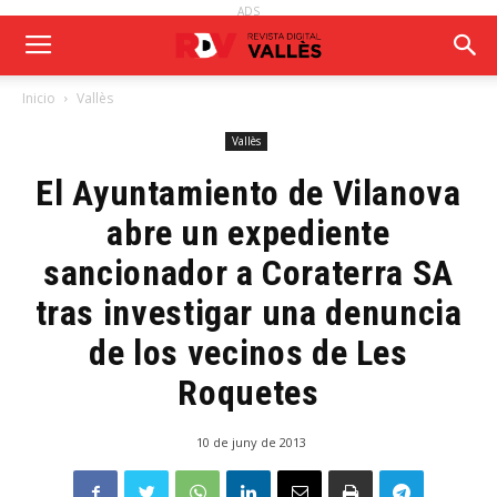
ADS
Inicio
Vallès
Vallès
El Ayuntamiento de Vilanova
abre un expediente
sancionador a Coraterra SA
tras investigar una denuncia
de los vecinos de Les
Roquetes
10 de juny de 2013