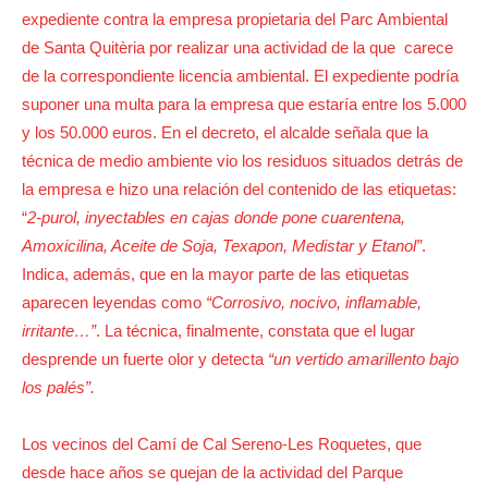
expediente contra la empresa propietaria del Parc Ambiental
de Santa Quitèria por realizar una actividad de la que carece
de la correspondiente licencia ambiental. El expediente podría
suponer una multa para la empresa que estaría entre los 5.000
y los 50.000 euros. En el decreto, el alcalde señala que la
técnica de medio ambiente vio los residuos situados detrás de
la empresa e hizo una relación del contenido de las etiquetas:
“
2-purol, inyectables en cajas donde pone cuarentena,
Amoxicilina, Aceite de Soja, Texapon, Medistar y Etanol”
.
Indica, además, que en la mayor parte de las etiquetas
aparecen leyendas como
“Corrosivo, nocivo, inflamable,
irritante…”
. La técnica, finalmente, constata que el lugar
desprende un fuerte olor y detecta
“un vertido amarillento bajo
los palés”.
Los vecinos del Camí de Cal Sereno-Les Roquetes, que
desde hace años se quejan de la actividad del Parque