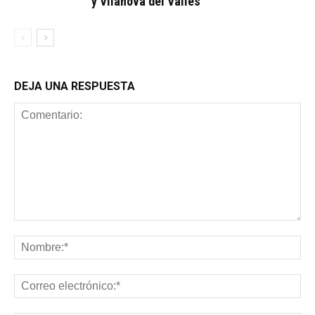
y Vilanova del Vallès
DEJA UNA RESPUESTA