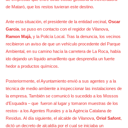
de Mataró, que los restos tuvieran este destino.
Ante esta situación, el presidente de la entidad vecinal,
Oscar
Garcia
, se puso en contacto con el regidor de Vilanova,
Ramon Majà,
y la Policía Local. Tras la denuncia, los vecinos
recibieron un aviso de que un vehículo procedente del Parque
Ambiental, en su camino hacía la carretera de La Roca, había
ido dejando un líquido amarillento que desprendía un fuerte
hedor a productos químicos.
Posteriormente, el Ayuntamiento envió a sus agentes y a la
técnica de medio ambiente a inspeccionar las instalaciones de
la empresa. También se comunicó lo sucedido a los Mossos
d’Esquadra – que fueron al lugar y tomaron muestras de los
restos- a los Agentes Rurales y a la Agència Catalana de
Residus. Al día siguiente, el alcalde de Vilanova,
Oriol Safont
,
dictó un decreto de alcaldía por el cual se iniciaba un