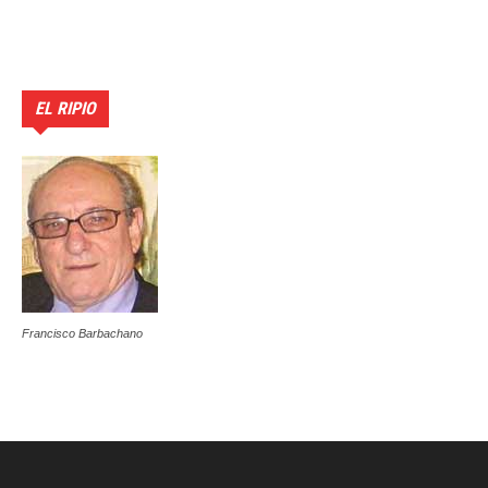
EL RIPIO
Francisco Barbachano