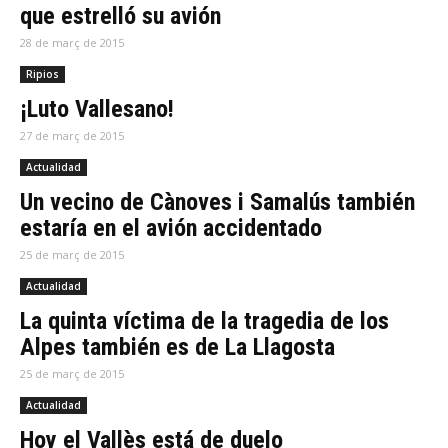
que estrelló su avión
28 de març de 2015
Ripios
¡Luto Vallesano!
27 de març de 2015
Actualidad
Un vecino de Cànoves i Samalús también
estaría en el avión accidentado
25 de març de 2015
Actualidad
La quinta víctima de la tragedia de los
Alpes también es de La Llagosta
25 de març de 2015
Actualidad
Hoy el Vallès está de duelo