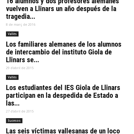
16 alumnos y dos profesores alemanes
vuelven a Llinars un año después de la
tragedia...
8 de març de 2016
Vallès
Los familiares alemanes de los alumnos
de intercambio del instituto Giola de
Llinars se...
29 d'abril de 2015
Vallès
Los estudiantes del IES Giola de Llinars
participan en la despedida de Estado a
las...
27 d'abril de 2015
Sucesos
Las seis víctimas vallesanas de un loco