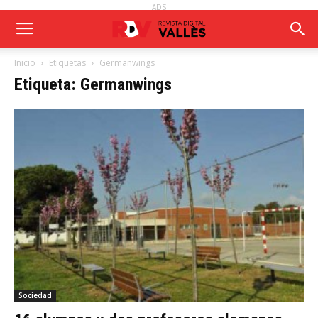
ADS
Inicio
Etiquetas
Germanwings
Etiqueta: Germanwings
Sociedad