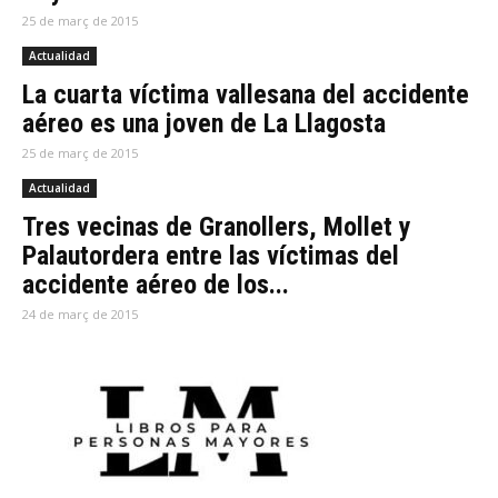
25 de març de 2015
Actualidad
La cuarta víctima vallesana del accidente
aéreo es una joven de La Llagosta
25 de març de 2015
Actualidad
Tres vecinas de Granollers, Mollet y
Palautordera entre las víctimas del
accidente aéreo de los...
24 de març de 2015