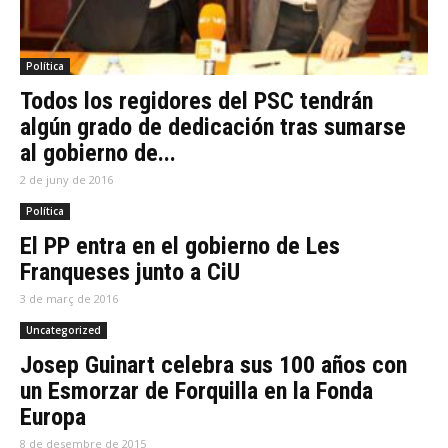
Política
Todos los regidores del PSC tendrán
algún grado de dedicación tras sumarse
al gobierno de...
2 de juny de 2016
Política
El PP entra en el gobierno de Les
Franqueses junto a CiU
3 de març de 2016
Uncategorized
Josep Guinart celebra sus 100 años con
un Esmorzar de Forquilla en la Fonda
Europa
8 de desembre de 2015