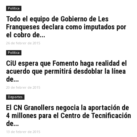
Política
Todo el equipo de Gobierno de Les
Franqueses declara como imputados por
el cobro de...
26 de febrer de 2015
Política
CiU espera que Fomento haga realidad el
acuerdo que permitirá desdoblar la línea
de...
20 de febrer de 2015
Deportes
El CN Granollers negocia la aportación de
4 millones para el Centro de Tecnificación
de...
13 de febrer de 2015