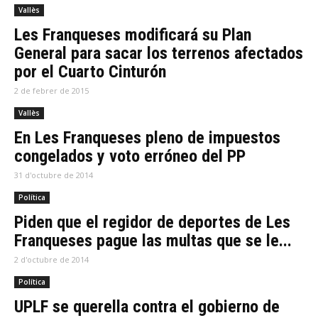
Vallès
Les Franqueses modificará su Plan
General para sacar los terrenos afectados
por el Cuarto Cinturón
2 de febrer de 2015
Vallès
En Les Franqueses pleno de impuestos
congelados y voto erróneo del PP
31 d'octubre de 2014
Política
Piden que el regidor de deportes de Les
Franqueses pague las multas que se le...
2 d'octubre de 2014
Política
UPLF se querella contra el gobierno de