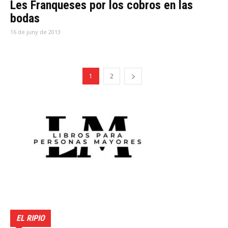
Les Franqueses por los cobros en las
bodas
16 de juny de 2013
1
2
EL RIPIO