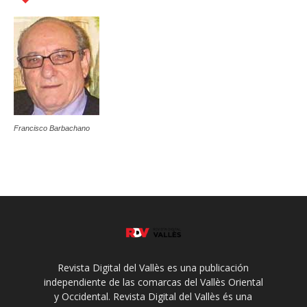
Francisco Barbachano
Revista Digital del Vallès es una publicación
independiente de las comarcas del Vallès Oriental
y Occidental. Revista Digital del Vallès és una