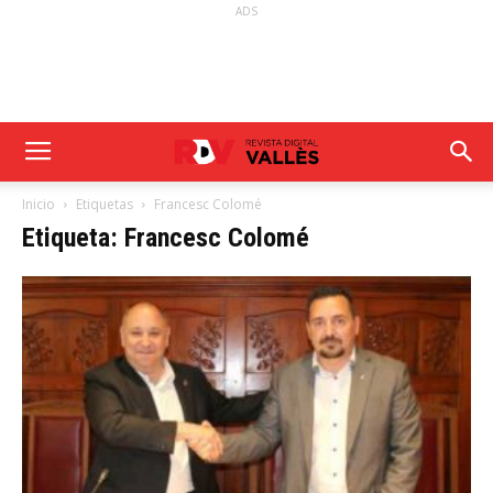
ADS
Inicio
Etiquetas
Francesc Colomé
Etiqueta: Francesc Colomé