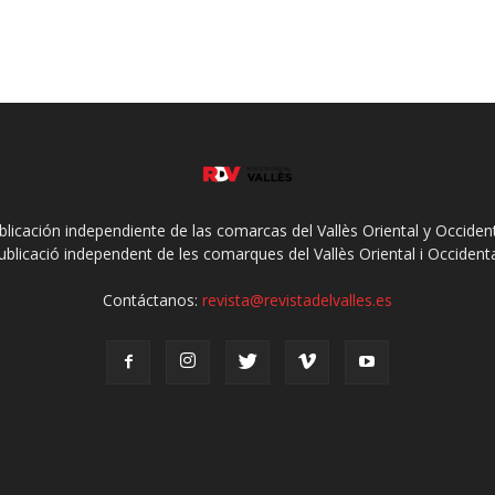
ublicación independiente de las comarcas del Vallès Oriental y Occidenta
ublicació independent de les comarques del Vallès Oriental i Occidenta
Contáctanos:
revista@revistadelvalles.es