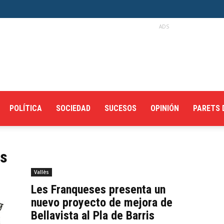
ADS
POLÍTICA
SOCIEDAD
SUCESOS
OPINIÓN
PARETS 
es
Vallès
Les Franqueses presenta un
nuevo proyecto de mejora de
Bellavista al Pla de Barris