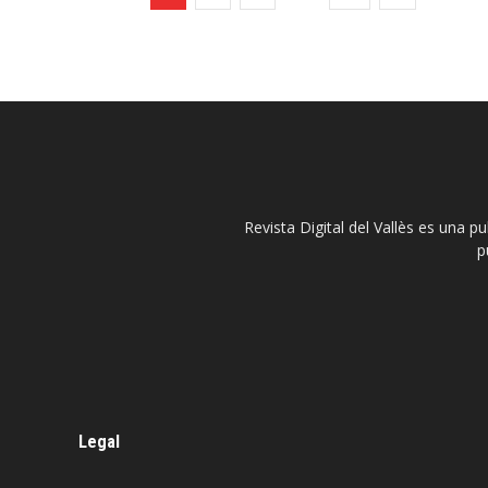
Revista Digital del Vallès es una p
p
Legal