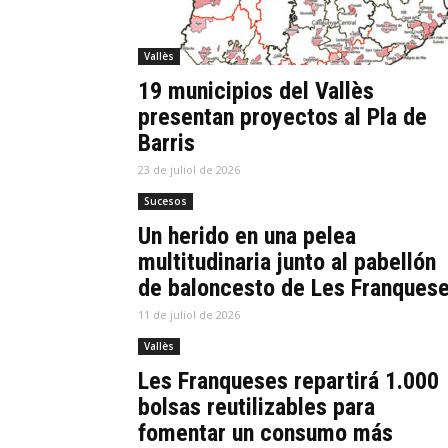
Vallès
19 municipios del Vallès
presentan proyectos al Pla de
Barris
23 de juliol de 2026
Sucesos
Un herido en una pelea
multitudinaria junto al pabellón
de baloncesto de Les Franques
11 de juliol de 2026
Vallès
Les Franqueses repartirá 1.000
bolsas reutilizables para
fomentar un consumo más