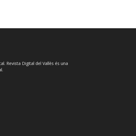
l. Revista Digital del Vallès és una
l.