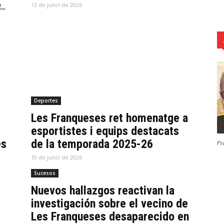
13 de juliol de 2026
Deportes
Les Franqueses ret homenatge a
esportistes i equips destacats
es
de la temporada 2025-26
Fr
10 de juliol de 2026
Sucesos
Nuevos hallazgos reactivan la
investigación sobre el vecino de
Les Franqueses desaparecido en