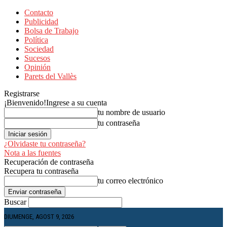
Contacto
Publicidad
Bolsa de Trabajo
Política
Sociedad
Sucesos
Opinión
Parets del Vallès
Registrarse
¡Bienvenido!
Ingrese a su cuenta
tu nombre de usuario
tu contraseña
¿Olvidaste tu contraseña?
Nota a las fuentes
Recuperación de contraseña
Recupera tu contraseña
tu correo electrónico
Buscar
DIUMENGE, AGOST 9, 2026