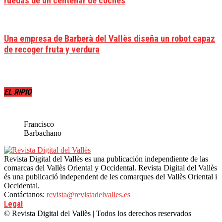
ruedas de un centenar de coches
Una empresa de Barberà del Vallès diseña un robot capaz
de recoger fruta y verdura
EL RIPIO
Francisco
Barbachano
Revista Digital del Vallès es una publicación independiente de las
comarcas del Vallès Oriental y Occidental. Revista Digital del Vallès
és una publicació independent de les comarques del Vallès Oriental i
Occidental.
Contáctanos:
revista@revistadelvalles.es
Legal
© Revista Digital del Vallès | Todos los derechos reservados