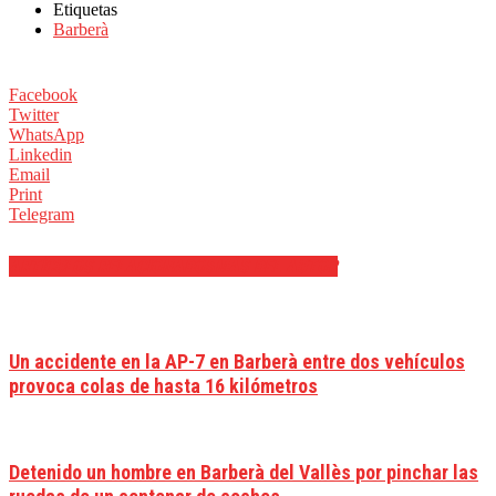
Etiquetas
Barberà
Facebook
Twitter
WhatsApp
Linkedin
Email
Print
Telegram
ARTÍCULOS RELACIONADOS
MÁS DEL AUTOR
Un accidente en la AP-7 en Barberà entre dos vehículos
provoca colas de hasta 16 kilómetros
Detenido un hombre en Barberà del Vallès por pinchar las