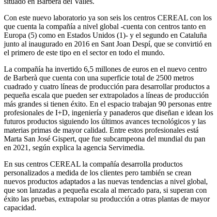
situado en Barberà del Valles.
Con este nuevo laboratorio ya son seis los centros CEREAL con los
que cuenta la compañía a nivel global -cuenta con centros tanto en
Europa (5) como en Estados Unidos (1)- y el segundo en Cataluña
junto al inaugurado en 2016 en Sant Joan Despí, que se convirtió en
el primero de este tipo en el sector en todo el mundo.
La compañía ha invertido 6,5 millones de euros en el nuevo centro
de Barberà que cuenta con una superficie total de 2500 metros
cuadrado y cuatro líneas de producción para desarrollar productos a
pequeña escala que pueden ser extrapolados a líneas de producción
más grandes si tienen éxito. En el espacio trabajan 90 personas entre
profesionales de I+D, ingeniería y panaderos que diseñan e idean los
futuros productos siguiendo los últimos avances tecnológicos y las
materias primas de mayor calidad. Entre estos profesionales está
Marta San José Gispert, que fue subcampeona del mundial du pan
en 2021, según explica la agencia Servimedia.
En sus centros CEREAL la compañía desarrolla productos
personalizados a medida de los clientes pero también se crean
nuevos productos adaptados a las nuevas tendencias a nivel global,
que son lanzadas a pequeña escala al mercado para, si superan con
éxito las pruebas, extrapolar su producción a otras plantas de mayor
capacidad.