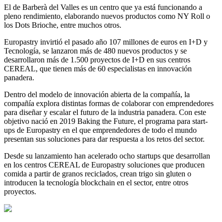
El de Barberà del Valles es un centro que ya está funcionando a
pleno rendimiento, elaborando nuevos productos como NY Roll o
los Dots Brioche, entre muchos otros.
Europastry invirtió el pasado año 107 millones de euros en I+D y
Tecnología, se lanzaron más de 480 nuevos productos y se
desarrollaron más de 1.500 proyectos de I+D en sus centros
CEREAL, que tienen más de 60 especialistas en innovación
panadera.
Dentro del modelo de innovación abierta de la compañía, la
compañía explora distintas formas de colaborar con emprendedores
para diseñar y escalar el futuro de la industria panadera. Con este
objetivo nació en 2019 Baking the Future, el programa para start-
ups de Europastry en el que emprendedores de todo el mundo
presentan sus soluciones para dar respuesta a los retos del sector.
Desde su lanzamiento han acelerado ocho startups que desarrollan
en los centros CEREAL de Europastry soluciones que producen
comida a partir de granos reciclados, crean trigo sin gluten o
introducen la tecnología blockchain en el sector, entre otros
proyectos.