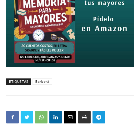
ETIQUETAS
Barberà