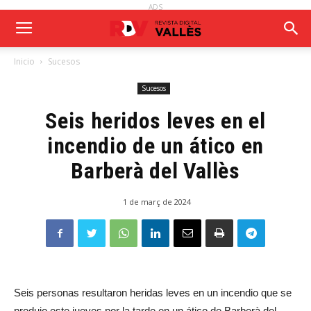
ADS
Inicio
Sucesos
Sucesos
Seis heridos leves en el
incendio de un ático en
Barberà del Vallès
1 de març de 2024
Seis personas resultaron heridas leves en un incendio que se
produjo este jueves por la tarde en un ático de Barberà del