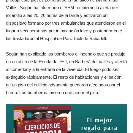
Vallès. Según ha informado el SEM recibieron la alerta del
incendio a las 20. 20 horas de la tarde y activaron un
dispositivo formado por tres ambulancias que atendieron en el
lugar a seis personas por intoxicación leve y posteriormente
las trasladaron al Hospital de Parc Taulí de Sabadell.
Según han explicado los bomberos el incendio que se produjo
en un ático de la Ronda de l’Est, en Barberà del Vallès y afectó
al comedor y a la entrada de la vivienda. El fuego pudo ser
extinguido rápidamente. El resto de habitaciones y el balcón
de un piso del edificio adyacente quedaron afectados por el
humo. Los bomberos tuvieron que airear el piso.