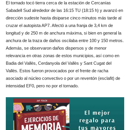
El tornado tocó tierra cerca de la estación de Cercanías
Sabadell Sud alrededor de las 16:15 TU (18:15 h) y avanzó en
dirección sudeste hasta disiparse cinco minutos más tarde al
cruzar el autopista AP7. Afectó a una franja de 3,4 km de
longitud y de 250 m de anchura máxima, si bien en general la
anchura de la traza de daños oscilaba entre 100 y 150 metros.
Además, se observaron daños dispersos y de menor
relevancia en otras zonas de estos municipios, así como en
Badia del Vallès, Cerdanyola del Vallès y Sant Cugat del
Vallès. Estos fueron provocados por el frente de racha
asociado al núcleo convectivo o por un reventón (esclafit) de
intensidad EF0, pero no por el tornado.