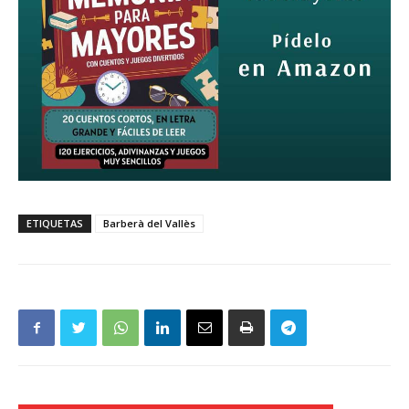
ETIQUETAS
Barberà del Vallès