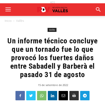
ADS
Inicio
Vallès
Vallès
Un informe técnico concluye
que un tornado fue lo que
provocó los fuertes daños
entre Sabadell y Barberà el
pasado 31 de agosto
15 de setembre de 2022