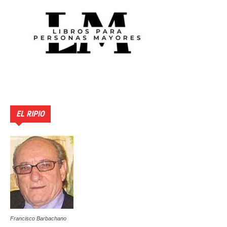
EL RIPIO
Francisco Barbachano