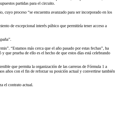
uestos partidas para el circuito.
mio, cuyo proceso “se encuentra avanzado para ser incorporado en los
ento de excepcional interés púbico que permitiría tener acceso a
spaña”.
emis”. “Estamos más cerca que el año pasado por estas fechas”, ha
y que prueba de ello es el hecho de que estos días está celebrando
tenible que permita la organización de las carreras de Fórmula 1 a
mos años con el fin de reforzar su posición actual y convertirse también
 el contrato actual.