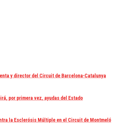
nta y director del Circuit de Barcelona-Catalunya
irá, por primera vez, ayudas del Estado
ntra la Esclerósis Múltiple en el Circuit de Montmeló