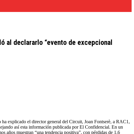
ló al declararlo “evento de excepcional
ha explicado el director general del Circuit, Joan Fontserè, a RAC1,
lejando así esta información publicada por El Confidencial. En un
mos años muestran “una tendencia positiva”, con pérdidas de 1,6