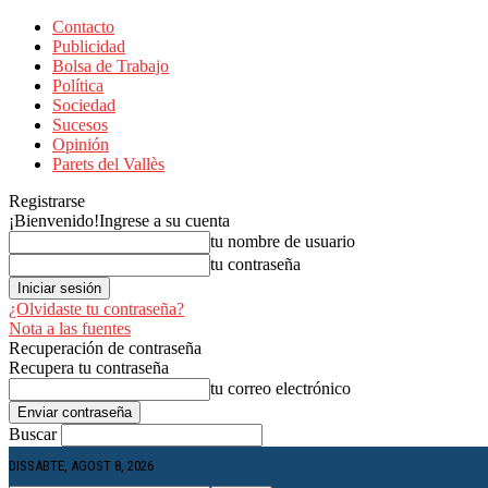
Contacto
Publicidad
Bolsa de Trabajo
Política
Sociedad
Sucesos
Opinión
Parets del Vallès
Registrarse
¡Bienvenido!
Ingrese a su cuenta
tu nombre de usuario
tu contraseña
¿Olvidaste tu contraseña?
Nota a las fuentes
Recuperación de contraseña
Recupera tu contraseña
tu correo electrónico
Buscar
DISSABTE, AGOST 8, 2026