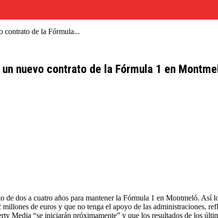
o contrato de la Fórmula...
r un nuevo contrato de la Fórmula 1 en Montme
o de dos a cuatro años para mantener la Fórmula 1 en Montmeló. Así lo 
millones de euros y que no tenga el apoyo de las administraciones, ref
rty Media “se iniciarán próximamente” y que los resultados de los últi