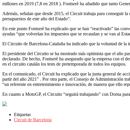
millones en 2019 (7,8 en 2018 ). Fontserè ha añadido que tanto Gener
Además, señalan que desde 2015, el Circuit trabaja para conseguir la
presupuestos de este año del Estado”.
En este punto Fontserè ha explicado que se han “reactivado” las conv
ayudas “que volverían los impuestos que se recaudan y se van al Esta
El Circuito de Barcelona-Cataluña ha indicado que la voluntad de la 
El presidente del Circuito se ha mostrado más optimista que el año p
declarado. De hecho, Fontserè ha asegurado que la empresa con el der
en el circuito catalán los tests de pretemporada de todos los equipos.
En el comunicado, el Circuit ha explicado que la junta general de acc
partir del año 2021” . Por otra parte, el Consejo de Administración tra
“un referente en entretenimiento e innovación, de manera que ello repe
En cuanto a MotoGP, el Circuito “seguirá trabajando” con Dorna para 
Etiquetas
Circuit de Barcelona