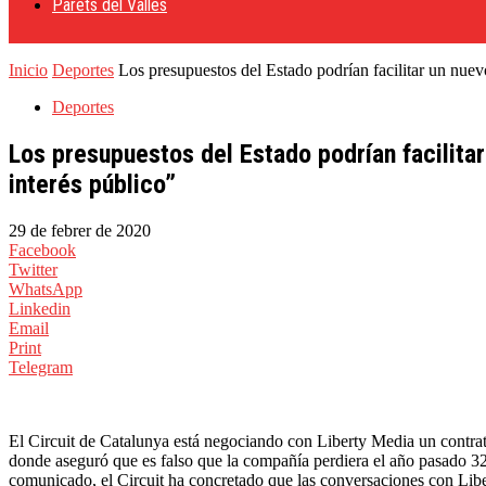
Parets del Vallès
Inicio
Deportes
Los presupuestos del Estado podrían facilitar un nuev
Deportes
Los presupuestos del Estado podrían facilita
interés público”
29 de febrer de 2020
Facebook
Twitter
WhatsApp
Linkedin
Email
Print
Telegram
El Circuit de Catalunya está negociando con Liberty Media un contrat
donde aseguró que es falso que la compañía perdiera el año pasado 32 
comunicado, el Circuit ha concretado que las conversaciones con Libe