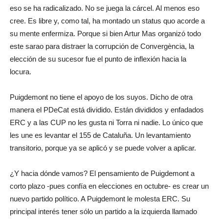
eso se ha radicalizado. No se juega la cárcel. Al menos eso
cree. Es libre y, como tal, ha montado un status quo acorde a
su mente enfermiza. Porque si bien Artur Mas organizó todo
este sarao para distraer la corrupción de Convergència, la
elección de su sucesor fue el punto de inflexión hacia la
locura.
Puigdemont no tiene el apoyo de los suyos. Dicho de otra
manera el PDeCat está dividido. Están divididos y enfadados
ERC y a las CUP no les gusta ni Torra ni nadie. Lo único que
les une es levantar el 155 de Cataluña. Un levantamiento
transitorio, porque ya se aplicó y se puede volver a aplicar.
¿Y hacia dónde vamos? El pensamiento de Puigdemont a
corto plazo -pues confía en elecciones en octubre- es crear un
nuevo partido político. A Puigdemont le molesta ERC. Su
principal interés tener sólo un partido a la izquierda llamado