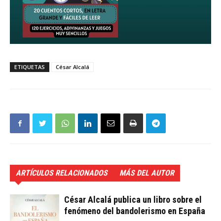
ETIQUETAS
César Alcalá
ARTÍCULOS RELACIONADOS
MÁS DEL AUTOR
César Alcalá publica un libro sobre el
fenómeno del bandolerismo en España