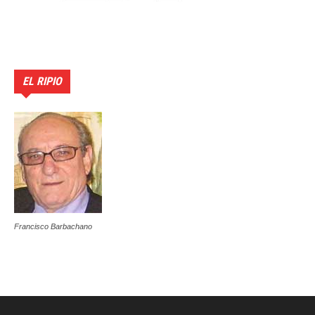
EL RIPIO
Francisco Barbachano