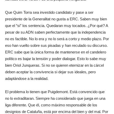
Que Quim Torra sea investido candidato y pase a ser
presidente de la Generalitat no gusta a ERC. Saben muy bien
que el “si” los sentencia. Quedaran muy tocados. ¿Por qué? A
pesar de su ADN saben perfectamente que la independencia
no es factible. No lo era y no lo será a corto y medio plazo. Por
eso han vuelto sobre sus pisadas y han reculado su discurso.
ERC sabe que la única forma de mantenerse en el candelero
político es bajar la tensión y poder dialogar. Esto lo sabe muy
bien Oriol Junqueras. Si no se quieren eternizar en la cárcel
deben aceptar la convivencia si dejar sus ideales, pero
adaptándose a la realidad.
El problema lo tienen que Puigdemont. Está convencido que
no lo extraditaran. Siempre ha considerado que juega en una
liga diferente. Que él, como máximo responsable de los
designios de Cataluña, está por encima del bien y del mal. Por