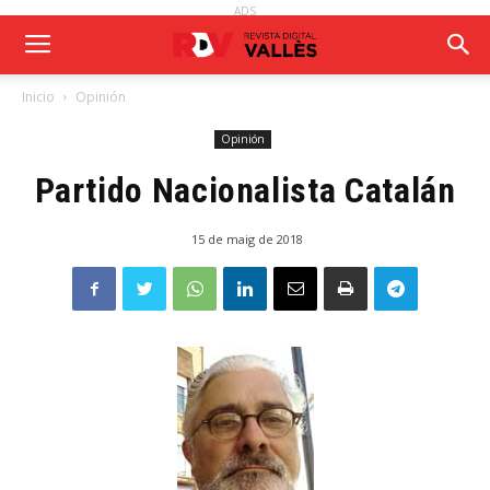
ADS
Inicio
Opinión
Opinión
Partido Nacionalista Catalán
15 de maig de 2018