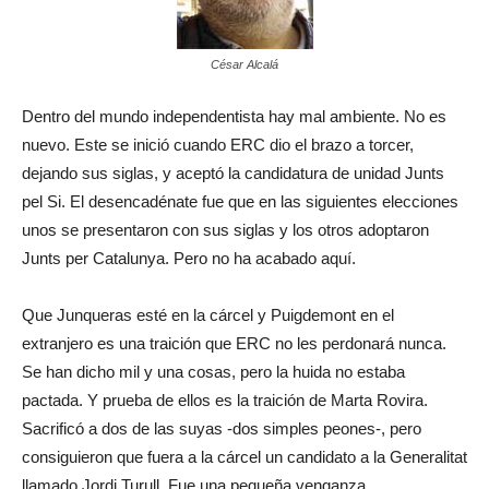
César Alcalá
Dentro del mundo independentista hay mal ambiente. No es
nuevo. Este se inició cuando ERC dio el brazo a torcer,
dejando sus siglas, y aceptó la candidatura de unidad Junts
pel Si. El desencadénate fue que en las siguientes elecciones
unos se presentaron con sus siglas y los otros adoptaron
Junts per Catalunya. Pero no ha acabado aquí.
Que Junqueras esté en la cárcel y Puigdemont en el
extranjero es una traición que ERC no les perdonará nunca.
Se han dicho mil y una cosas, pero la huida no estaba
pactada. Y prueba de ellos es la traición de Marta Rovira.
Sacrificó a dos de las suyas -dos simples peones-, pero
consiguieron que fuera a la cárcel un candidato a la Generalitat
llamado Jordi Turull. Fue una pequeña venganza.