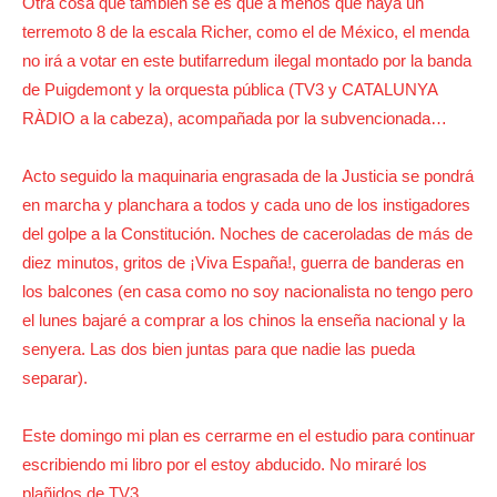
Otra cosa que también sé es que a menos que haya un
terremoto 8 de la escala Richer, como el de México, el menda
no irá a votar en este butifarredum ilegal montado por la banda
de Puigdemont y la orquesta pública (TV3 y CATALUNYA
RÀDIO a la cabeza), acompañada por la subvencionada…
Acto seguido la maquinaria engrasada de la Justicia se pondrá
en marcha y planchara a todos y cada uno de los instigadores
del golpe a la Constitución. Noches de caceroladas de más de
diez minutos, gritos de ¡Viva España!, guerra de banderas en
los balcones (en casa como no soy nacionalista no tengo pero
el lunes bajaré a comprar a los chinos la enseña nacional y la
senyera. Las dos bien juntas para que nadie las pueda
separar).
Este domingo mi plan es cerrarme en el estudio para continuar
escribiendo mi libro por el estoy abducido. No miraré los
plañidos de TV3.