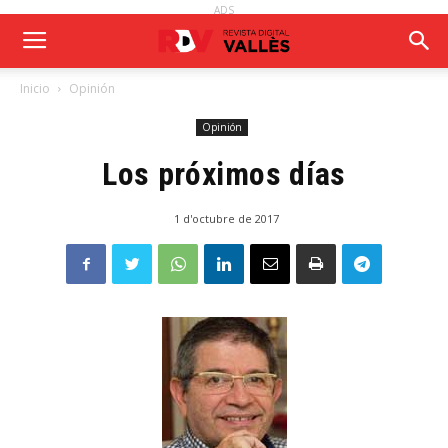
ADS
Inicio
Opinión
Opinión
Los próximos días
1 d'octubre de 2017