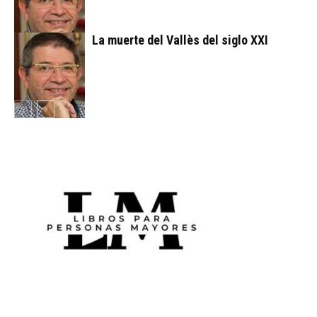
La muerte del Vallès del siglo XXI