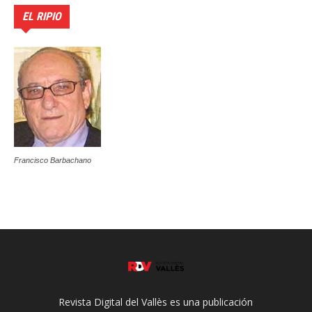
EL RIPIO
Francisco Barbachano
Revista Digital del Vallès es una publicación