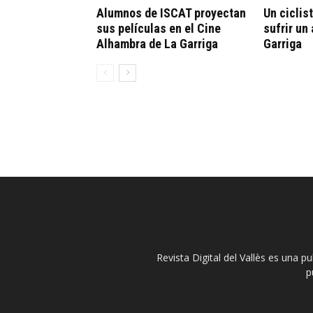
Alumnos de ISCAT proyectan
Un ciclis
sus películas en el Cine
sufrir un
Alhambra de La Garriga
Garriga
Revista Digital del Vallès es una p
p