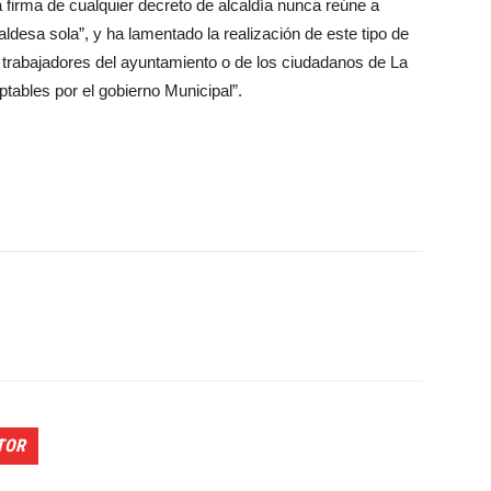
a firma de cualquier decreto de alcaldía nunca reúne a
ldesa sola”, y ha lamentado la realización de este tipo de
 trabajadores del ayuntamiento o de los ciudadanos de La
tables por el gobierno Municipal”.
TOR