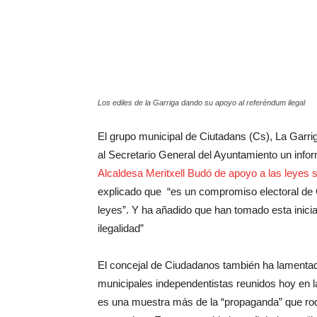
Los ediles de la Garriga dando su apoyo al referéndum ilegal
El grupo municipal de Ciutadans (Cs), La Garrig
al Secretario General del Ayuntamiento un info
Alcaldesa Meritxell Budó de apoyo a las leyes s
explicado que “es un compromiso electoral de
leyes”. Y ha añadido que han tomado esta iniciat
ilegalidad”
El concejal de Ciudadanos también ha lamentado
municipales independentistas reunidos hoy en la
es una muestra más de la “propaganda” que rod