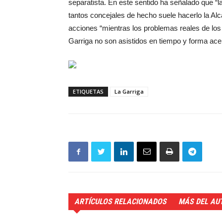
separatista. En este sentido ha señalado que “l
tantos concejales de hecho suele hacerlo la Alca
acciones “mientras los problemas reales de los
Garriga no son asistidos en tiempo y forma acep
ETIQUETAS
La Garriga
ARTÍCULOS RELACIONADOS
MÁS DEL AU