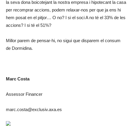
la seva dona boicotejant la nostra empresa i hipotecant la casa
per recomprar accions, podem relaxar-nos per que ja ens hi
hem posat en el pitjor… O no? I si el soci A no té el 33% de les
accions? I si té el 51%?
Millor parem de pensar-hi, no sigui que disparem el consum
de Dormidina.
Marc Costa
Assessor Financer
marc.costa@exclusiv.axa.es