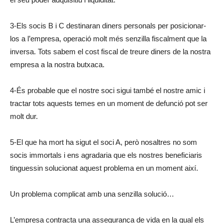
3-Els socis B i C destinaran diners personals per posicionar-
los a l’empresa, operació molt més senzilla fiscalment que la
inversa. Tots sabem el cost fiscal de treure diners de la nostra
empresa a la nostra butxaca.
4-És probable que el nostre soci sigui també el nostre amic i
tractar tots aquests temes en un moment de defunció pot ser
molt dur.
5-El que ha mort ha sigut el soci A, però nosaltres no som
socis immortals i ens agradaria que els nostres beneficiaris
tinguessin solucionat aquest problema en un moment així.
Un problema complicat amb una senzilla solució…
L’empresa contracta una assegurança de vida en la qual els