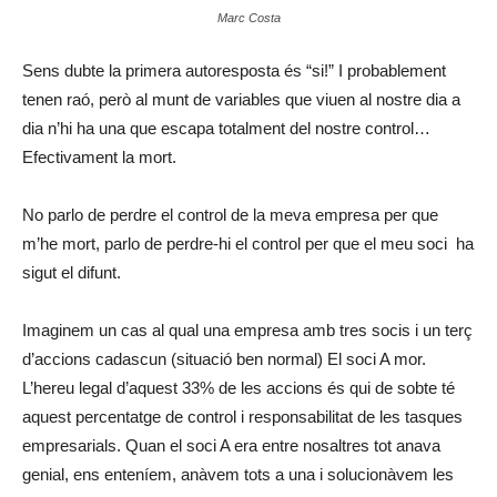
Marc Costa
Sens dubte la primera autoresposta és “si!” I probablement
tenen raó, però al munt de variables que viuen al nostre dia a
dia n’hi ha una que escapa totalment del nostre control…
Efectivament la mort.
No parlo de perdre el control de la meva empresa per que
m’he mort, parlo de perdre-hi el control per que el meu soci ha
sigut el difunt.
Imaginem un cas al qual una empresa amb tres socis i un terç
d’accions cadascun (situació ben normal) El soci A mor.
L’hereu legal d’aquest 33% de les accions és qui de sobte té
aquest percentatge de control i responsabilitat de les tasques
empresarials. Quan el soci A era entre nosaltres tot anava
genial, ens enteníem, anàvem tots a una i solucionàvem les