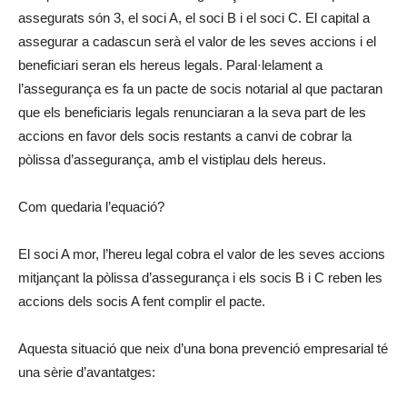
assegurats són 3, el soci A, el soci B i el soci C. El capital a
assegurar a cadascun serà el valor de les seves accions i el
beneficiari seran els hereus legals. Paral·lelament a
l’assegurança es fa un pacte de socis notarial al que pactaran
que els beneficiaris legals renunciaran a la seva part de les
accions en favor dels socis restants a canvi de cobrar la
pòlissa d’assegurança, amb el vistiplau dels hereus.
Com quedaria l’equació?
El soci A mor, l’hereu legal cobra el valor de les seves accions
mitjançant la pòlissa d’assegurança i els socis B i C reben les
accions dels socis A fent complir el pacte.
Aquesta situació que neix d’una bona prevenció empresarial té
una sèrie d’avantatges: