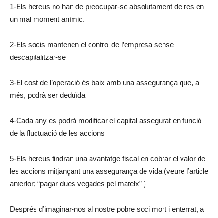
1-Els hereus no han de preocupar-se absolutament de res en
un mal moment anímic.
2-Els socis mantenen el control de l’empresa sense
descapitalitzar-se
3-El cost de l’operació és baix amb una assegurança que, a
més, podrà ser deduïda
4-Cada any es podrà modificar el capital assegurat en funció
de la fluctuació de les accions
5-Els hereus tindran una avantatge fiscal en cobrar el valor de
les accions mitjançant una assegurança de vida (veure l’article
anterior; “pagar dues vegades pel mateix” )
Després d’imaginar-nos al nostre pobre soci mort i enterrat, a