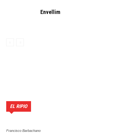
Envellim
EL RIPIO
Francisco Barbachano