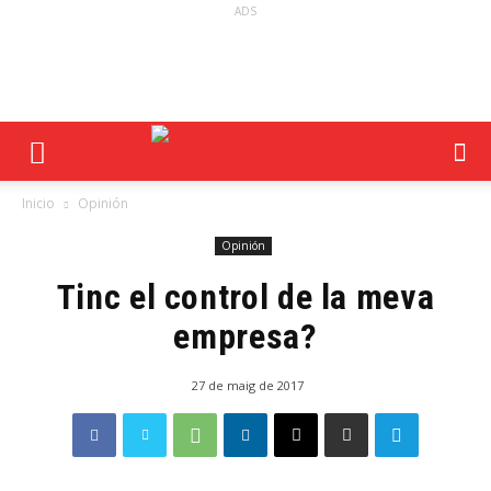
ADS
Inicio
Opinión
Opinión
Tinc el control de la meva
empresa?
27 de maig de 2017