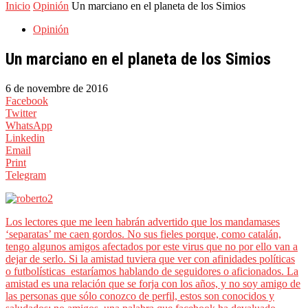
Inicio
Opinión
Un marciano en el planeta de los Simios
Opinión
Un marciano en el planeta de los Simios
6 de novembre de 2016
Facebook
Twitter
WhatsApp
Linkedin
Email
Print
Telegram
Los lectores que me leen habrán advertido que los mandamases
‘separatas’ me caen gordos. No sus fieles porque, como catalán,
tengo algunos amigos afectados por este virus que no por ello van a
dejar de serlo. Si la amistad tuviera que ver con afinidades políticas
o futbolísticas estaríamos hablando de seguidores o aficionados. La
amistad es una relación que se forja con los años, y no soy amigo de
las personas que sólo conozco de perfil, estos son conocidos y