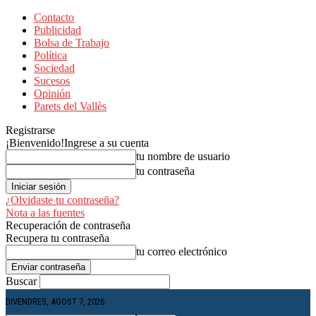
Contacto
Publicidad
Bolsa de Trabajo
Política
Sociedad
Sucesos
Opinión
Parets del Vallès
Registrarse
¡Bienvenido!
Ingrese a su cuenta
tu nombre de usuario
tu contraseña
¿Olvidaste tu contraseña?
Nota a las fuentes
Recuperación de contraseña
Recupera tu contraseña
tu correo electrónico
Buscar
DIVENDRES, AGOST 7, 2026