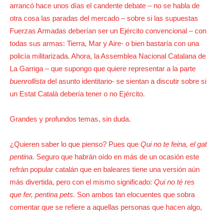
arrancó hace unos días el candente debate – no se habla de
otra cosa las paradas del mercado – sobre si las supuestas
Fuerzas Armadas deberían ser un Ejército convencional – con
todas sus armas: Tierra, Mar y Aire- o bien bastaría con una
policía militarizada. Ahora, la Assemblea Nacional Catalana de
La Garriga – que supongo que quiere representar a la parte
buenrollista
del asunto identitario- se sientan a discutir sobre si
un Estat Català debería tener o no Ejército.
Grandes y profundos temas, sin duda.
¿Quieren saber lo que pienso? Pues que
Qui no te feina, el gat
pentina
. Seguro que habrán oído en más de un ocasión este
refrán popular catalán que en baleares tiene una versión aún
más divertida, pero con el mismo significado:
Qui no té res
que fer, pentina pets.
Son ambos tan elocuentes que sobra
comentar que se refiere a aquellas personas que hacen algo,