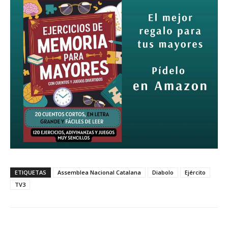
ETIQUETAS
Assemblea Nacional Catalana
Diabolo
Ejército
TV3