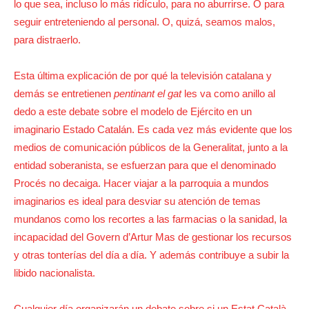
lo que sea, incluso lo más ridículo, para no aburrirse. O para
seguir entreteniendo al personal. O, quizá, seamos malos,
para distraerlo.
Esta última explicación de por qué la televisión catalana y
demás se entretienen
pentinant el gat
les va como anillo al
dedo a este debate sobre el modelo de Ejército en un
imaginario Estado Catalán. Es cada vez más evidente que los
medios de comunicación públicos de la Generalitat, junto a la
entidad soberanista, se esfuerzan para que el denominado
Procés no decaiga. Hacer viajar a la parroquia a mundos
imaginarios es ideal para desviar su atención de temas
mundanos como los recortes a las farmacias o la sanidad, la
incapacidad del Govern d’Artur Mas de gestionar los recursos
y otras tonterías del día a día. Y además contribuye a subir la
libido nacionalista.
Cualquier día organizarán un debate sobre si un Estat Català