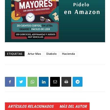
ETIQUETAS
Artur Mas
Diabolo
Hacienda
ARTÍCULOS RELACIONADOS
MÁS DEL AUTOR