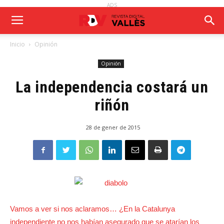
ADS
Inicio
Opinión
Opinión
La independencia costará un
riñón
28 de gener de 2015
Vamos a ver si nos aclaramos… ¿En la Catalunya
independiente no nos habían asegurado que se atarían los