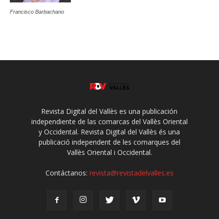
Francisco Barbachano
Revista Digital del Vallès es una publicación
independiente de las comarcas del Vallès Oriental
y Occidental. Revista Digital del Vallès és una
publicació independent de les comarques del
Vallès Oriental i Occidental.
Contáctanos:
revista@revistadelvalles.es