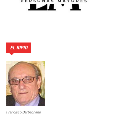
EL RIPIO
Francisco Barbachano