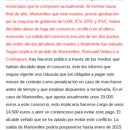
municipios que lo componen actualmente. Al menos hasta
final de año. Martorelles que este martes, previa aprobación
por la mayoría de gobierno de UxM, ICV, ERC y PSC, había
decidido darse de baja del consorcio, rectificó en el último
momento. La salida del consorcio era uno de los dos puntos
del orden del día del pleno del martes y finalmente fue retirado.
Según explica el alcalde de Martorelles, Romuald Velasco a
Contrapunt
, tras hacerse público a través de los medios que
habían decidido dejar el consorcio, éste les informó que
seguía vigente una cláusula que los obligaba a pagar seis
meses de contrato como penalización en caso de marcharse
antes de tiempo y que estaban dispuestos a reclamarla. En el
caso de Martorelles, que aporta anualmente unos 29.000
euros a este consorcio, esto implicaría hacerse cargo de unos
14.500 euros o abrir un contencioso para evitar este pago. El
alcalde señaló que se ha optado por evitar este conflicto. La
salida de Martorelles podría posponerse hasta enero de 2015