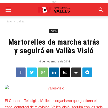
ADS
Inicio
Vallès
Vallès
Martorelles da marcha atrás
y seguirá en Vallès Visió
6 de novembre de 2014
El Consorci Teledigital Mollet, el organismo que gestiona el
canal comarcal de televisión, Vallès Visió, seguirá con los seis