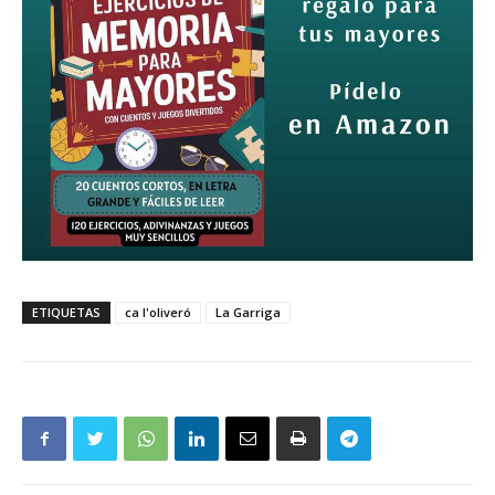
ETIQUETAS
ca l'oliveró
La Garriga