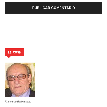
EL RIPIO
Francisco Barbachano