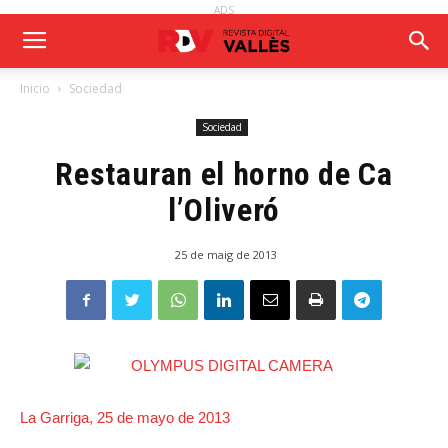
ADS
Inicio
Sociedad
Sociedad
Restauran el horno de Ca
l’Oliveró
25 de maig de 2013
La Garriga, 25 de mayo de 2013