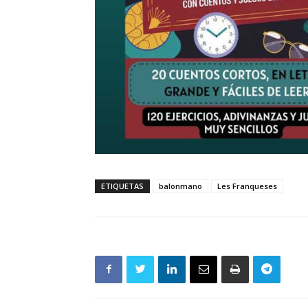
ETIQUETAS
balonmano
Les Franqueses