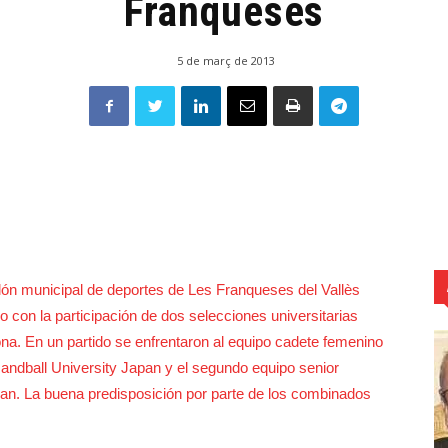
Franqueses
5 de març de 2013
lón municipal de deportes de Les Franqueses del Vallès
 con la participación de dos selecciones universitarias
na. En un partido se enfrentaron al equipo cadete femenino
dball University Japan y el segundo equipo senior
pan. La buena predisposición por parte de los combinados