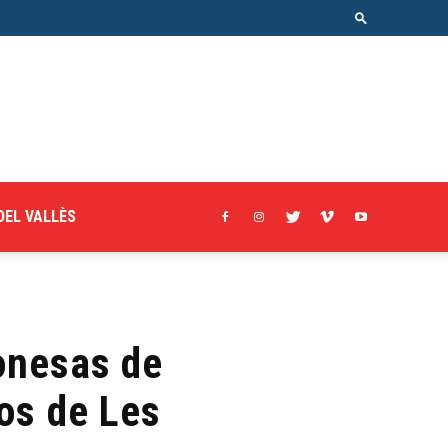
DEL VALLÈS
ponesas de
os de Les