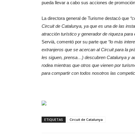
pueda llevar a cabo sus acciones de promoción
La directora general de Turisme destacó que
“c
Circuit de Catalunya, ya que es una de las ins
atracción turístico y generador de riqueza para el
Servià, comentó por su parte que
“lo más inter
extranjeros que se acercan al Circuit para la prá
les siguen, prensa…) descubren Catalunya y aca
rodea mientras que otros que vienen por turis
para compartir con todos nosotros las competic
ETIQUETAS
Circuit de Catalunya