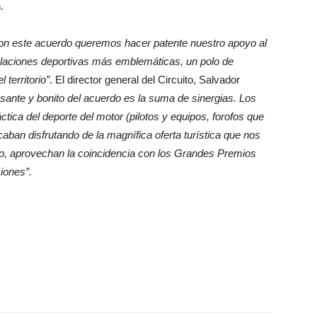
.
on este acuerdo queremos hacer patente nuestro apoyo al
talaciones deportivas más emblemáticas, un polo de
 territorio”
. El director general del Circuito, Salvador
esante y bonito del acuerdo es la suma de sinergias. Los
ctica del deporte del motor (pilotos y equipos, forofos que
ban disfrutando de la magnífica oferta turística que nos
mo, aprovechan la coincidencia con los Grandes Premios
iones”.