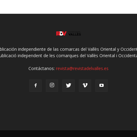
ublicación independiente de las comarcas del Vallès Oriental y Occidenta
ublicació independent de les comarques del Vallès Oriental i Occidenta
Contáctanos:
revista@revistadelvalles.es