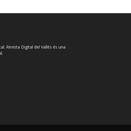
l. Revista Digital del Vallès és una
l.