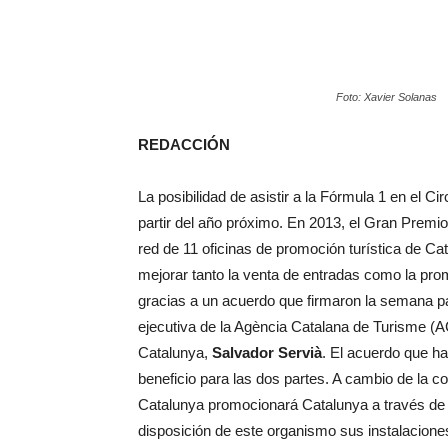
Foto: Xavier Solanas
REDACCIÓN
La posibilidad de asistir a la Fórmula 1 en el C
partir del año próximo. En 2013, el Gran Premi
red de 11 oficinas de promoción turística de C
mejorar tanto la venta de entradas como la prom
gracias a un acuerdo que firmaron la semana pa
ejecutiva de la Agència Catalana de Turisme (
Catalunya,
Salvador Servià
. El acuerdo que h
beneficio para las dos partes. A cambio de la co
Catalunya promocionará Catalunya a través de
disposición de este organismo sus instalacion