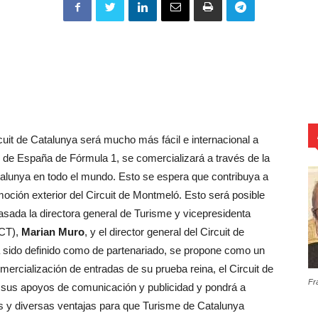
ircuit de Catalunya será mucho más fácil e internacional a
o de España de Fórmula 1, se comercializará a través de la
atalunya en todo el mundo. Esto se espera que contribuya a
oción exterior del Circuit de Montmeló. Esto será posible
sada la directora general de Turisme y vicepresidenta
ACT),
Marian Muro
, y el director general del Circuit de
a sido definido como de partenariado, se propone como un
mercialización de entradas de su prueba reina, el Circuit de
Fr
 sus apoyos de comunicación y publicidad y pondrá a
es y diversas ventajas para que Turisme de Catalunya