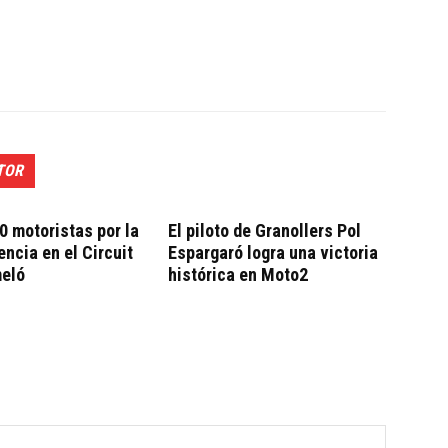
TOR
0 motoristas por la
El piloto de Granollers Pol
ncia en el Circuit
Espargaró logra una victoria
eló
histórica en Moto2