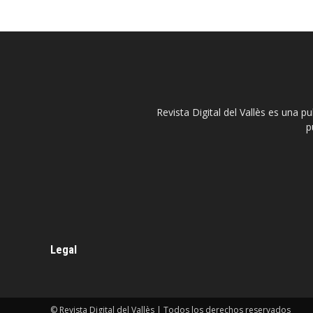
Revista Digital del Vallès es una p
p
Legal
© Revista Digital del Vallès | Todos los derechos reservados