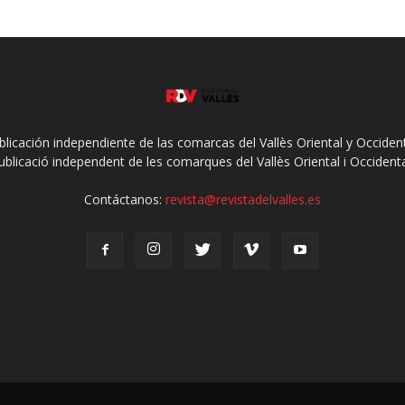
ublicación independiente de las comarcas del Vallès Oriental y Occidenta
ublicació independent de les comarques del Vallès Oriental i Occidenta
Contáctanos:
revista@revistadelvalles.es