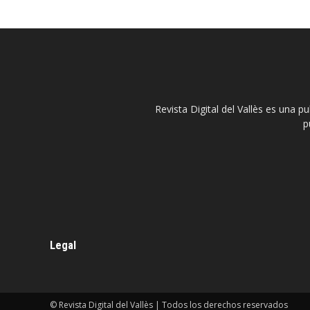
Revista Digital del Vallès es una p
p
Legal
© Revista Digital del Vallès | Todos los derechos reservados