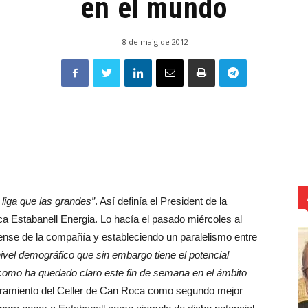
en el mundo
8 de maig de 2012
iga que las grandes”
. Así definía el President de la
trica Estabanell Energia. Lo hacía el pasado miércoles al
rense de la compañía y estableciendo un paralelismo entre
ivel demográfico que sin embargo tiene el potencial
y como ha quedado claro este fin de semana en el ámbito
mbramiento del Celler de Can Roca como segundo mejor