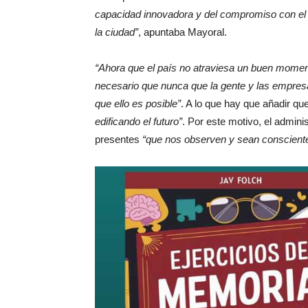
capacidad innovadora y del compromiso con el ter
la ciudad”
, apuntaba Mayoral.
“Ahora que el país no atraviesa un buen momen
necesario que nunca que la gente y las empres
que ello es posible”
. A lo que hay que añadir qu
edificando el futuro”
. Por este motivo, el adminis
presentes
“que nos observen y sean conscient