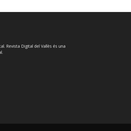
l. Revista Digital del Vallès és una
l.