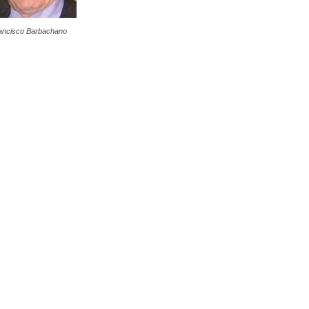
ancisco Barbachano