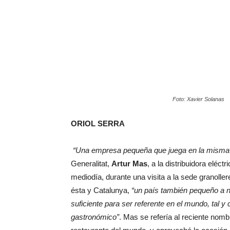
Foto: Xavier Solanas
ORIOL SERRA
“Una empresa pequeña que juega en la misma l
Generalitat,
Artur Mas
, a la distribuidora eléc
mediodía, durante una visita a la sede granolle
ésta y Catalunya,
“un país también pequeño a n
suficiente para ser referente en el mundo, tal 
gastronómico”
. Mas se refería al reciente no