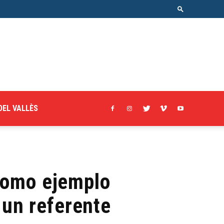
DEL VALLÈS
como ejemplo
 un referente