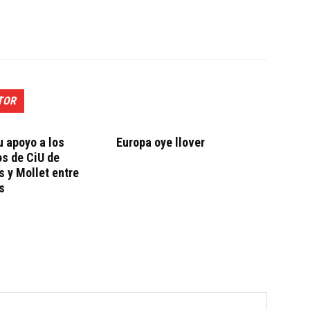
TOR
 apoyo a los
Europa oye llover
s de CiU de
s y Mollet entre
s