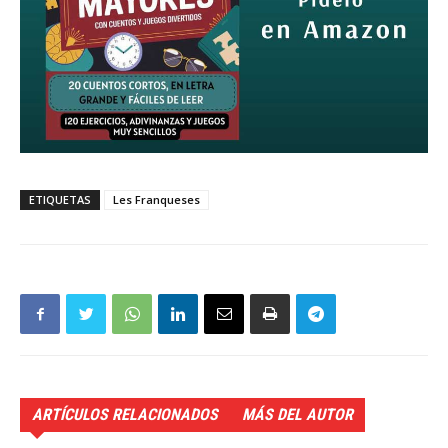
ETIQUETAS
Les Franqueses
ARTÍCULOS RELACIONADOS
MÁS DEL AUTOR