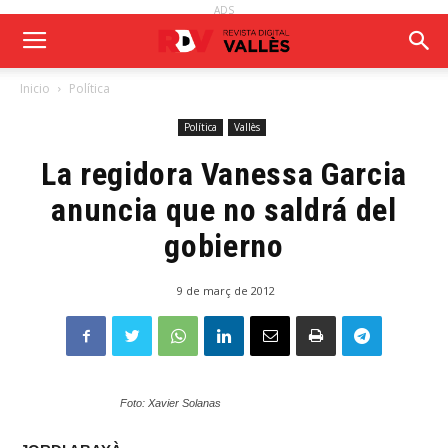
ADS
Inicio
Política
Política
Vallès
La regidora Vanessa Garcia
anuncia que no saldrá del
gobierno
9 de març de 2012
Foto: Xavier Solanas