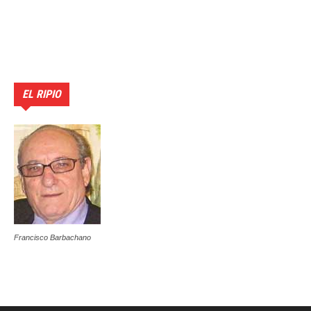
EL RIPIO
Francisco Barbachano