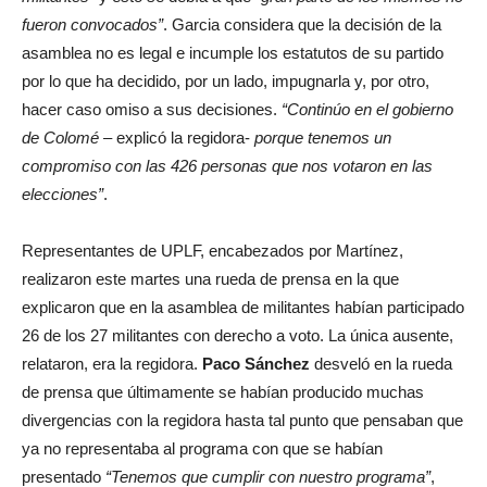
fueron convocados”
. Garcia considera que la decisión de la
asamblea no es legal e incumple los estatutos de su partido
por lo que ha decidido, por un lado, impugnarla y, por otro,
hacer caso omiso a sus decisiones.
“Continúo en el gobierno
de Colomé
– explicó la regidora-
porque tenemos un
compromiso con las 426 personas que nos votaron en las
elecciones”
.
Representantes de UPLF, encabezados por Martínez,
realizaron este martes una rueda de prensa en la que
explicaron que en la asamblea de militantes habían participado
26 de los 27 militantes con derecho a voto. La única ausente,
relataron, era la regidora.
Paco Sánchez
desveló en la rueda
de prensa que últimamente se habían producido muchas
divergencias con la regidora hasta tal punto que pensaban que
ya no representaba al programa con que se habían
presentado
“Tenemos que cumplir con nuestro programa”
,