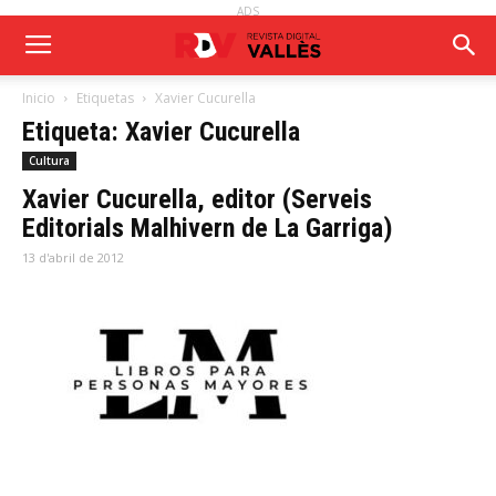
ADS
Inicio
Etiquetas
Xavier Cucurella
Etiqueta: Xavier Cucurella
Cultura
Xavier Cucurella, editor (Serveis
Editorials Malhivern de La Garriga)
13 d'abril de 2012