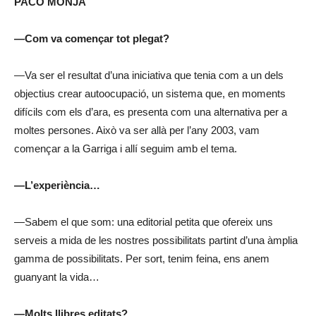
PACO MONJA
—Com va començar tot plegat?
—Va ser el resultat d’una iniciativa que tenia com a un dels
objectius crear autoocupació, un sistema que, en moments
difícils com els d’ara, es presenta com una alternativa per a
moltes persones. Això va ser allà per l’any 2003, vam
començar a la Garriga i allí seguim amb el tema.
—L’experiència…
—Sabem el que som: una editorial petita que ofereix uns
serveis a mida de les nostres possibilitats partint d’una àmplia
gamma de possibilitats. Per sort, tenim feina, ens anem
guanyant la vida…
—Molts llibres editats?