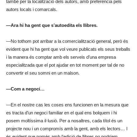
també per la localització dels autors, amb preferència pels
autors locals i comarcals.
—Ara hi ha gent que s’autoedita els llibres.
—No tothom pot arribar a la comercialització general, però és
evident que hi ha gent que vol veure publicats els seus treballs
i la manera és comptar amb els serveis d’una empresa
especialitzada que el pot ajudar en tot moment per tal de no
convertir el seu somni en un malson.
—Com a negoci…
—En el nostre cas les coses ens funcionen en la mesura que
es tracta d’un negoci familiar en el qual ens bolquem i hi
posem moltíssima il·lusió. Per a nosaltres, cada títol és un
projecte nou i un compromís amb la gent, amb els lectors… I
és evident que només amb l’edició de llibres no podríem