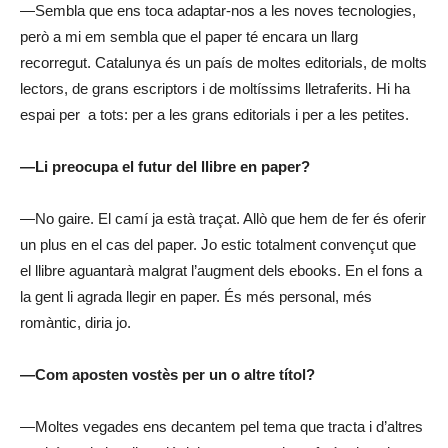
—Sembla que ens toca adaptar-nos a les noves tecnologies,
però a mi em sembla que el paper té encara un llarg
recorregut. Catalunya és un país de moltes editorials, de molts
lectors, de grans escriptors i de moltíssims lletraferits. Hi ha
espai per a tots: per a les grans editorials i per a les petites.
—Li preocupa el futur del llibre en paper?
—No gaire. El camí ja està traçat. Allò que hem de fer és oferir
un plus en el cas del paper. Jo estic totalment convençut que
el llibre aguantarà malgrat l’augment dels ebooks. En el fons a
la gent li agrada llegir en paper. És més personal, més
romàntic, diria jo.
—Com aposten vostès per un o altre títol?
—Moltes vegades ens decantem pel tema que tracta i d’altres