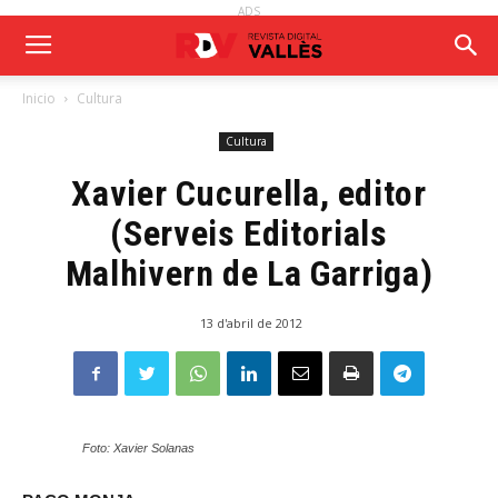
ADS
Inicio
Cultura
Cultura
Xavier Cucurella, editor
(Serveis Editorials
Malhivern de La Garriga)
13 d'abril de 2012
Foto: Xavier Solanas