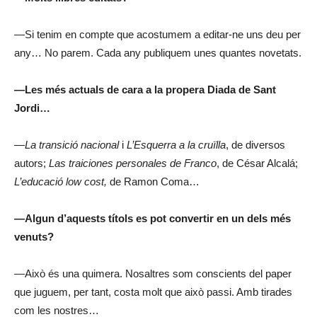
—Si tenim en compte que acostumem a editar-ne uns deu per
any… No parem. Cada any publiquem unes quantes novetats.
—Les més actuals de cara a la propera Diada de Sant
Jordi…
—
La transició nacional
i
L’Esquerra a la cruïlla
, de diversos
autors;
Las traiciones personales de Franco
, de César Alcalá;
L’educació low cost,
de Ramon Coma…
—Algun d’aquests títols es pot convertir en un dels més
venuts?
—Això és una quimera. Nosaltres som conscients del paper
que juguem, per tant, costa molt que això passi. Amb tirades
com les nostres…