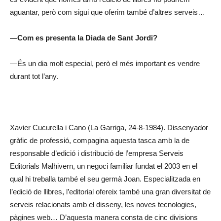
aguantar, però com sigui que oferim també d’altres serveis…
—Com es presenta la Diada de Sant Jordi?
—És un dia molt especial, però el més important es vendre
durant tot l’any.
Xavier Cucurella i Cano (La Garriga, 24-8-1984). Dissenyador
gràfic de professió, compagina aquesta tasca amb la de
responsable d’edició i distribució de l’empresa Serveis
Editorials Malhivern, un negoci familiar fundat el 2003 en el
qual hi treballa també el seu germà Joan. Especialitzada en
l’edició de llibres, l’editorial ofereix també una gran diversitat de
serveis relacionats amb el disseny, les noves tecnologies,
pàgines web… D’aquesta manera consta de cinc divisions