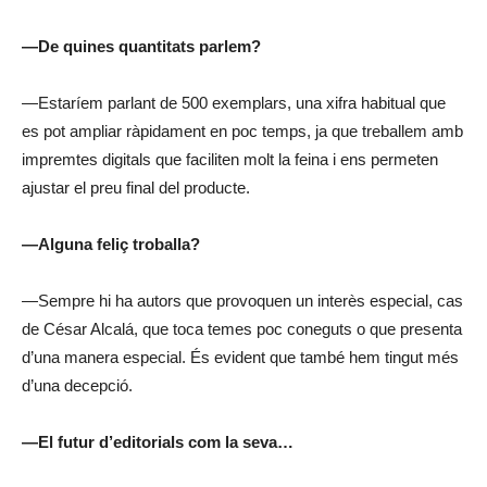
—De quines quantitats parlem?
—Estaríem parlant de 500 exemplars, una xifra habitual que
es pot ampliar ràpidament en poc temps, ja que treballem amb
impremtes digitals que faciliten molt la feina i ens permeten
ajustar el preu final del producte.
—Alguna feliç troballa?
—Sempre hi ha autors que provoquen un interès especial, cas
de César Alcalá, que toca temes poc coneguts o que presenta
d’una manera especial. És evident que també hem tingut més
d’una decepció.
—El futur d’editorials com la seva…