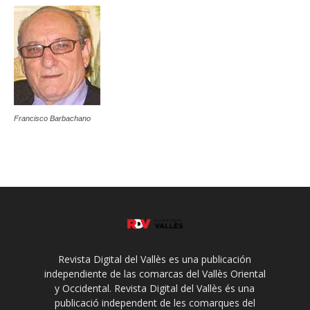
Francisco Barbachano
Revista Digital del Vallès es una publicación
independiente de las comarcas del Vallès Oriental
y Occidental. Revista Digital del Vallès és una
publicació independent de les comarques del