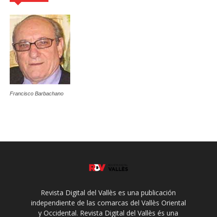
Francisco Barbachano
Revista Digital del Vallès es una publicación
independiente de las comarcas del Vallès Oriental
y Occidental. Revista Digital del Vallès és una