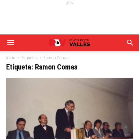
ADS
Inicio
Etiquetas
Ramon Comas
Etiqueta: Ramon Comas