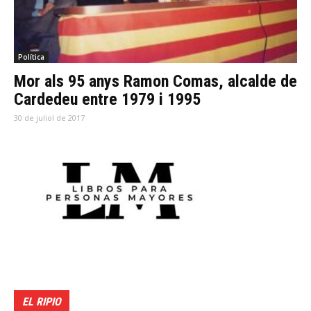
Política
Mor als 95 anys Ramon Comas, alcalde de
Cardedeu entre 1979 i 1995
30 de juliol de 2017
EL RIPIO