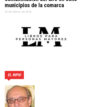
municipios de la comarca
23 de febrer de 2016
EL RIPIO