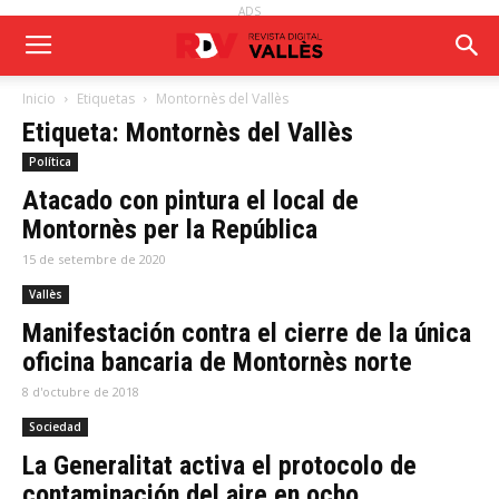
ADS
Inicio
Etiquetas
Montornès del Vallès
Etiqueta: Montornès del Vallès
Política
Atacado con pintura el local de
Montornès per la República
15 de setembre de 2020
Vallès
Manifestación contra el cierre de la única
oficina bancaria de Montornès norte
8 d'octubre de 2018
Sociedad
La Generalitat activa el protocolo de
contaminación del aire en ocho