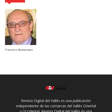
Francisco Barbachano
Revista Digital del Vallès es una publicación
independiente de las comarcas del Vallès Oriental
y Occidental. Revista Digital del Vallès és una