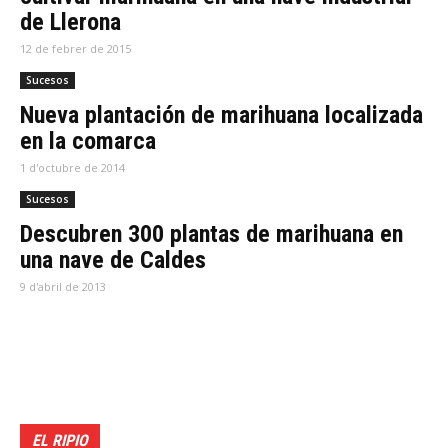
de Llerona
12 de febrer de 2015
Sucesos
Nueva plantación de marihuana localizada
en la comarca
1 d'octubre de 2014
Sucesos
Descubren 300 plantas de marihuana en
una nave de Caldes
9 d'abril de 2013
EL RIPIO