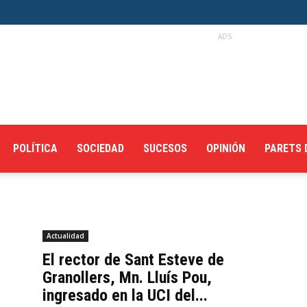
ADS
POLÍTICA
SOCIEDAD
SUCESOS
OPINIÓN
PARETS 
Actualidad
e
El rector de Sant Esteve de
Granollers, Mn. Lluís Pou,
ingresado en la UCI del...