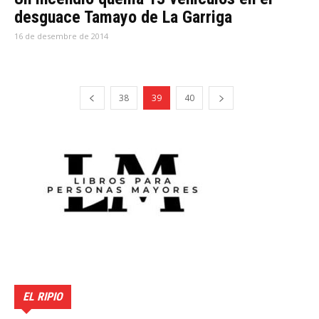
desguace Tamayo de La Garriga
16 de desembre de 2014
38
39
40
EL RIPIO