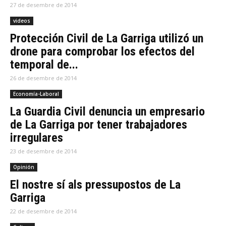
27 de desembre de 2014
videos
Protección Civil de La Garriga utilizó un
drone para comprobar los efectos del
temporal de...
26 de desembre de 2014
Economía-Laboral
La Guardia Civil denuncia un empresario
de La Garriga por tener trabajadores
irregulares
23 de desembre de 2014
Opinión
El nostre sí als pressupostos de La
Garriga
22 de desembre de 2014