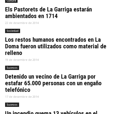
Cultura
Els Pastorets de La Garriga estarán
ambientados en 1714
22 de desembre de 2014
Sociedad
Los restos humanos encontrados en La
Doma fueron utilizados como material de
relleno
19 de desembre de 2014
Sucesos
Detenido un vecino de La Garriga por
estafar 65.000 personas con un engaño
telefónico
17 de desembre de 2014
Sucesos
Un incendio quema 13 vehículos en el