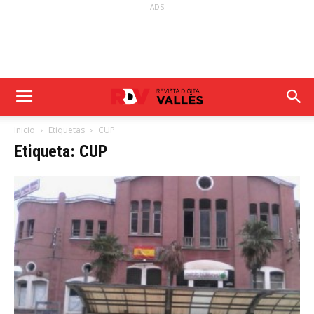
ADS
Inicio
Etiquetas
CUP
Etiqueta: CUP