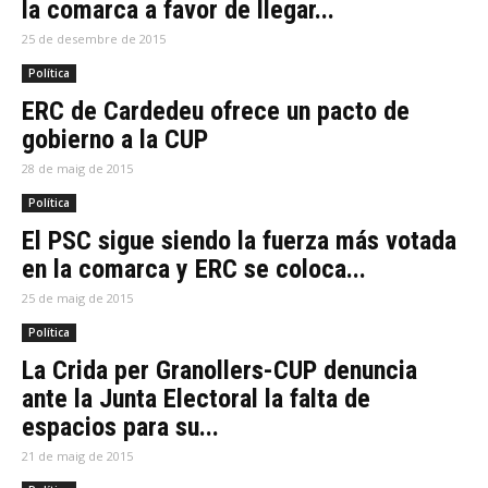
la comarca a favor de llegar...
25 de desembre de 2015
Política
ERC de Cardedeu ofrece un pacto de
gobierno a la CUP
28 de maig de 2015
Política
El PSC sigue siendo la fuerza más votada
en la comarca y ERC se coloca...
25 de maig de 2015
Política
La Crida per Granollers-CUP denuncia
ante la Junta Electoral la falta de
espacios para su...
21 de maig de 2015