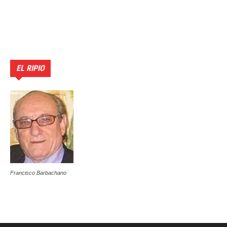
EL RIPIO
Francisco Barbachano