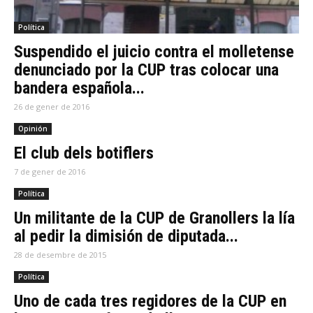
Política
Suspendido el juicio contra el molletense
denunciado por la CUP tras colocar una
bandera española...
26 de gener de 2016
Opinión
El club dels botiflers
7 de gener de 2016
Política
Un militante de la CUP de Granollers la lía
al pedir la dimisión de diputada...
28 de desembre de 2015
Política
Uno de cada tres regidores de la CUP en