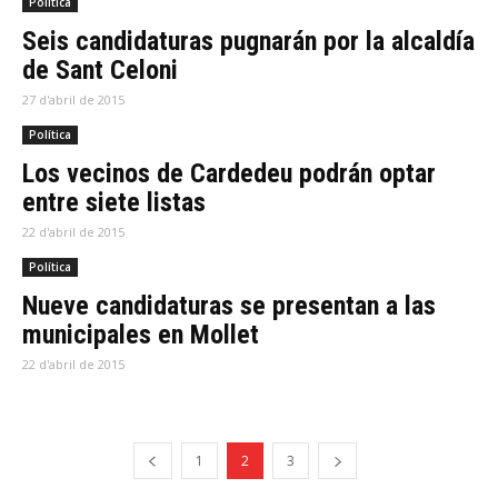
Política
Seis candidaturas pugnarán por la alcaldía
de Sant Celoni
27 d'abril de 2015
Política
Los vecinos de Cardedeu podrán optar
entre siete listas
22 d'abril de 2015
Política
Nueve candidaturas se presentan a las
municipales en Mollet
22 d'abril de 2015
1
2
3