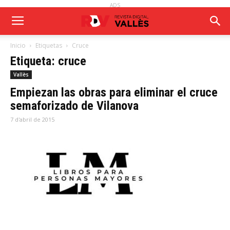
ADS
Inicio
Etiquetas
Cruce
Etiqueta: cruce
Vallès
Empiezan las obras para eliminar el cruce
semaforizado de Vilanova
7 d'abril de 2015