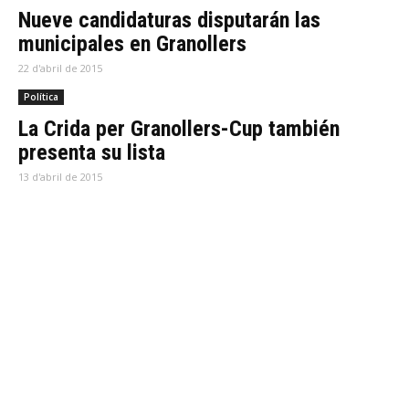
Nueve candidaturas disputarán las
municipales en Granollers
22 d'abril de 2015
Política
La Crida per Granollers-Cup también
presenta su lista
13 d'abril de 2015