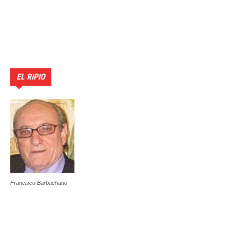
EL RIPIO
Francisco Barbachano