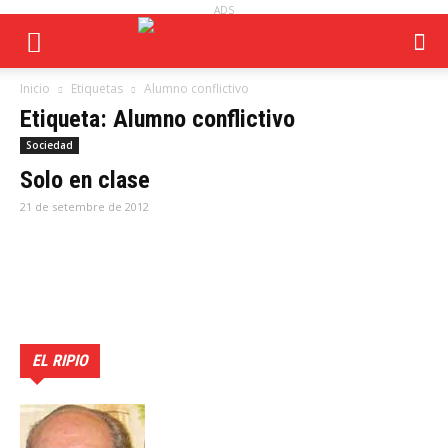
ADS
Inicio
Etiquetas
Alumno conflictivo
Etiqueta: Alumno conflictivo
Sociedad
Solo en clase
21 de setembre de 2012
EL RIPIO