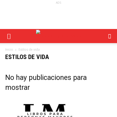
ADS
Inicio
Estilos de vida
ESTILOS DE VIDA
No hay publicaciones para
mostrar