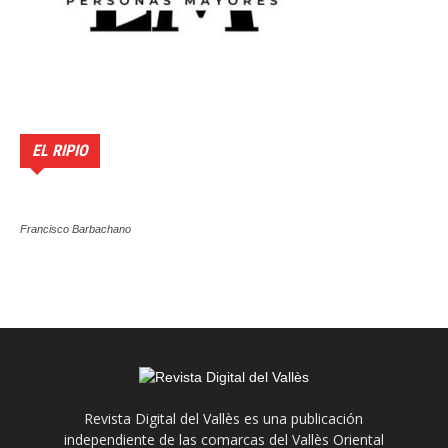
EL RIPIO
Francisco Barbachano
Revista Digital del Vallès es una publicación
independiente de las comarcas del Vallès Oriental