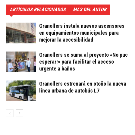
ARTÍCULOS RELACIONADOS
MÁS DEL AUTOR
Granollers instala nuevos ascensores
en equipamientos municipales para
mejorar la accesibilidad
Granollers se suma al proyecto «No puc
esperar!» para facilitar el acceso
urgente a baños
Granollers estrenará en otoño la nueva
línea urbana de autobús L7