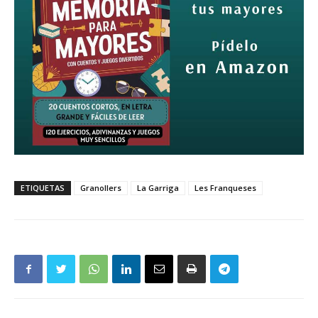
ETIQUETAS
Granollers
La Garriga
Les Franqueses